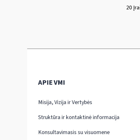
20 Įra
APIE VMI
Misija, Vizija ir Vertybės
Struktūra ir kontaktinė informacija
Konsultavimasis su visuomene