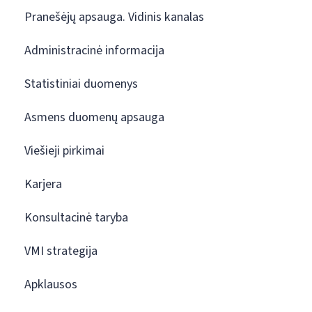
Pranešėjų apsauga. Vidinis kanalas
Administracinė informacija
Statistiniai duomenys
Asmens duomenų apsauga
Viešieji pirkimai
Karjera
Konsultacinė taryba
VMI strategija
Apklausos