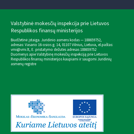
Valstybinė mokesčių inspekcija prie Lietuvos
Respublikos finansų ministerijos
Biudžetinė įstaiga. Juridinio asmens kodas — 188659752,
adresas: Vasario 16-osios g. 14, 01107 Vilnius, Lietuva, el.paštas:
vmi@vmi.lt
, E. pristatymo dėžutės adresas 188659752
Duomenys apie Valstybinę mokesčių inspekciją prie Lietuvos
Respublikos finansų ministerijos kaupiami ir saugomi Juridinių
asmenų registre