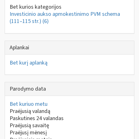
Bet kurios kategorijos
Investicinio aukso apmokestinimo PVM schema
(111–115 str.)
(6)
Aplankai
Bet kurį aplanką
Parodymo data
Bet kuriuo metu
Praėjusią valandą
Paskutines 24 valandas
Praėjusią savaitę
Praėjusį mėnesį