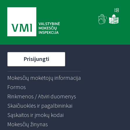
Prisijungti
Mokesčių mokėtojų informacija
Formos
Rinkmenos / Atviri duomenys
Skaičiuoklės ir pagalbininkai
Sąskaitos ir įmokų kodai
Mokesčių žinynas