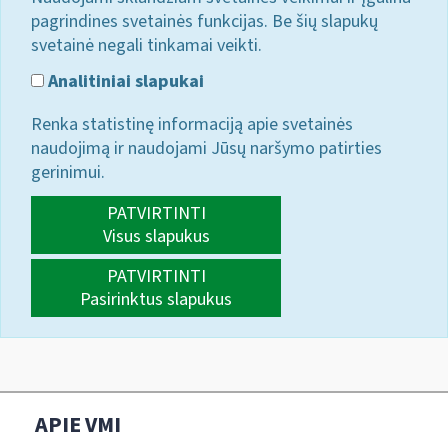
pagrindines svetainės funkcijas. Be šių slapukų
svetainė negali tinkamai veikti.
Analitiniai slapukai
Renka statistinę informaciją apie svetainės
naudojimą ir naudojami Jūsų naršymo patirties
gerinimui.
PATVIRTINTI
Visus slapukus
PATVIRTINTI
Pasirinktus slapukus
APIE VMI