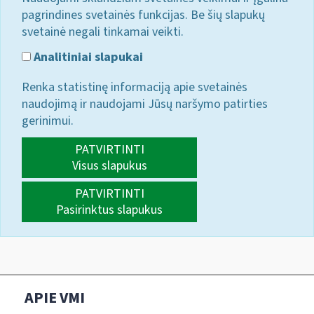
pagrindines svetainės funkcijas. Be šių slapukų
svetainė negali tinkamai veikti.
Analitiniai slapukai
Renka statistinę informaciją apie svetainės
naudojimą ir naudojami Jūsų naršymo patirties
gerinimui.
PATVIRTINTI
Visus slapukus
PATVIRTINTI
Pasirinktus slapukus
APIE VMI