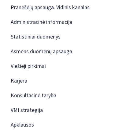
Pranešėjų apsauga. Vidinis kanalas
Administracinė informacija
Statistiniai duomenys
Asmens duomenų apsauga
Viešieji pirkimai
Karjera
Konsultacinė taryba
VMI strategija
Apklausos