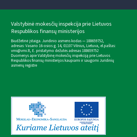
Valstybinė mokesčių inspekcija prie Lietuvos
Respublikos finansų ministerijos
Biudžetinė įstaiga. Juridinio asmens kodas — 188659752,
adresas: Vasario 16-osios g. 14, 01107 Vilnius, Lietuva, el.paštas:
vmi@vmi.lt
, E. pristatymo dėžutės adresas 188659752
Duomenys apie Valstybinę mokesčių inspekciją prie Lietuvos
Respublikos finansų ministerijos kaupiami ir saugomi Juridinių
asmenų registre