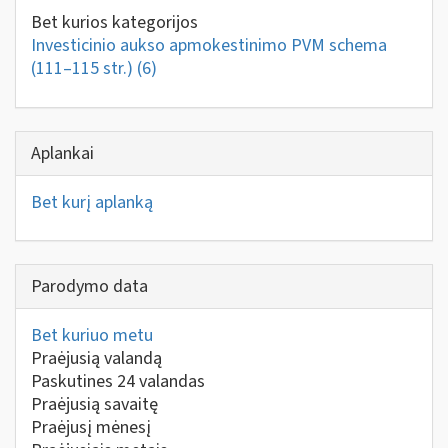
Bet kurios kategorijos
Investicinio aukso apmokestinimo PVM schema
(111–115 str.)
(6)
Aplankai
Bet kurį aplanką
Parodymo data
Bet kuriuo metu
Praėjusią valandą
Paskutines 24 valandas
Praėjusią savaitę
Praėjusį mėnesį