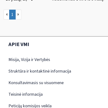
1
APIE VMI
Misija, Vizija ir Vertybės
Struktūra ir kontaktinė informacija
Konsultavimasis su visuomene
Teisinė informacija
Peticijų komisijos veikla