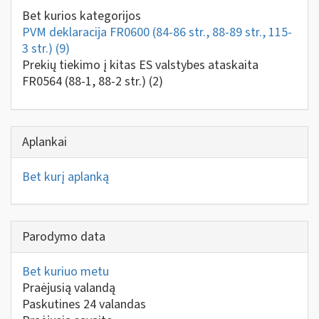
Bet kurios kategorijos
PVM deklaracija FR0600 (84-86 str., 88-89 str., 115-
3 str.)
(9)
Prekių tiekimo į kitas ES valstybes ataskaita
FR0564 (88-1, 88-2 str.)
(2)
Aplankai
Bet kurį aplanką
Parodymo data
Bet kuriuo metu
Praėjusią valandą
Paskutines 24 valandas