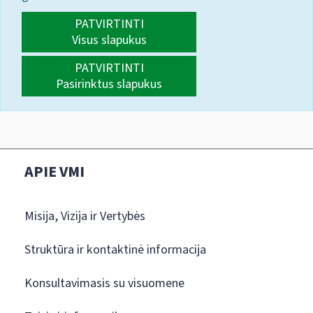
PATVIRTINTI
Visus slapukus
PATVIRTINTI
Pasirinktus slapukus
APIE VMI
Misija, Vizija ir Vertybės
Struktūra ir kontaktinė informacija
Konsultavimasis su visuomene