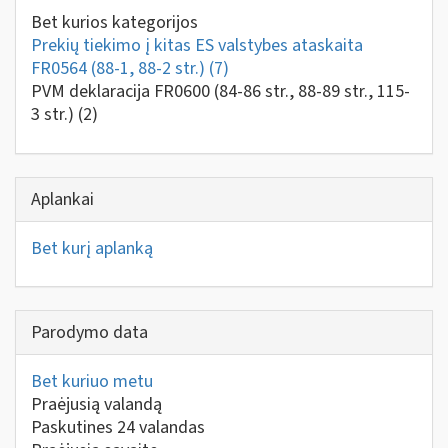
Bet kurios kategorijos
Prekių tiekimo į kitas ES valstybes ataskaita
FR0564 (88-1, 88-2 str.)
(7)
PVM deklaracija FR0600 (84-86 str., 88-89 str., 115-
3 str.)
(2)
Aplankai
Bet kurį aplanką
Parodymo data
Bet kuriuo metu
Praėjusią valandą
Paskutines 24 valandas