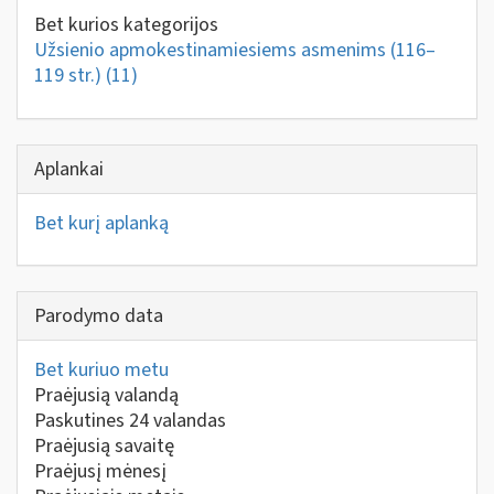
Bet kurios kategorijos
Užsienio apmokestinamiesiems asmenims (116–
119 str.)
(11)
Aplankai
Bet kurį aplanką
Parodymo data
Bet kuriuo metu
Praėjusią valandą
Paskutines 24 valandas
Praėjusią savaitę
Praėjusį mėnesį