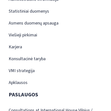
Statistiniai duomenys
Asmens duomenų apsauga
Viešieji pirkimai
Karjera
Konsultacinė taryba
VMI strategija
Apklausos
PASLAUGOS
Consultations at International House Vilnius /