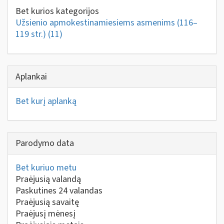
Bet kurios kategorijos
Užsienio apmokestinamiesiems asmenims (116–
119 str.)
(11)
Aplankai
Bet kurį aplanką
Parodymo data
Bet kuriuo metu
Praėjusią valandą
Paskutines 24 valandas
Praėjusią savaitę
Praėjusį mėnesį