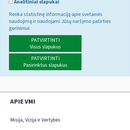
Analitiniai slapukai
Renka statistinę informaciją apie svetainės
naudojimą ir naudojami Jūsų naršymo patirties
gerinimui.
PATVIRTINTI
Visus slapukus
PATVIRTINTI
Pasirinktus slapukus
APIE VMI
Misija, Vizija ir Vertybės