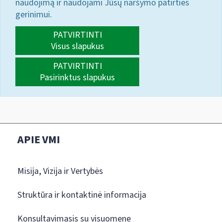
naudojimą ir naudojami Jūsų naršymo patirties
gerinimui.
PATVIRTINTI
Visus slapukus
PATVIRTINTI
Pasirinktus slapukus
APIE VMI
Misija, Vizija ir Vertybės
Struktūra ir kontaktinė informacija
Konsultavimasis su visuomene