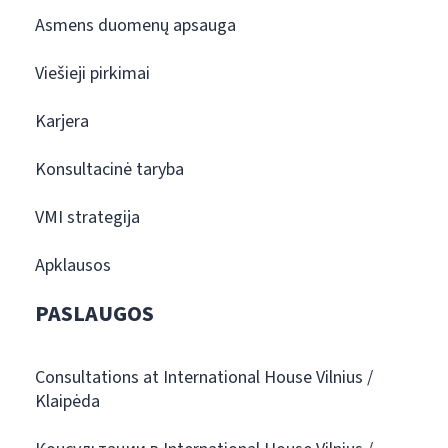
Asmens duomenų apsauga
Viešieji pirkimai
Karjera
Konsultacinė taryba
VMI strategija
Apklausos
PASLAUGOS
Consultations at International House Vilnius /
Klaipėda