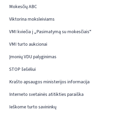
Mokesčių ABC
Viktorina moksleiviams
VMI kviečia į „Pasimatymą su mokesčiais“
VMI turto aukcionai
Įmonių VDU palyginimas
STOP šešėliui
Krašto apsaugos ministerijos informacija
Interneto svetainės atitikties paraiška
Ieškome turto savininkų