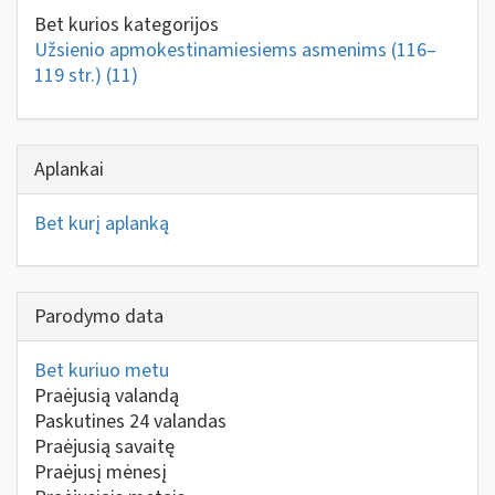
Bet kurios kategorijos
Užsienio apmokestinamiesiems asmenims (116–
119 str.)
(11)
Aplankai
Bet kurį aplanką
Parodymo data
Bet kuriuo metu
Praėjusią valandą
Paskutines 24 valandas
Praėjusią savaitę
Praėjusį mėnesį