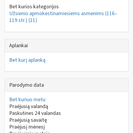
Bet kurios kategorijos
Užsienio apmokestinamiesiems asmenims (116–
119 str.)
(11)
Aplankai
Bet kurį aplanką
Parodymo data
Bet kuriuo metu
Praėjusią valandą
Paskutines 24 valandas
Praėjusią savaitę
Praėjusį mėnesį