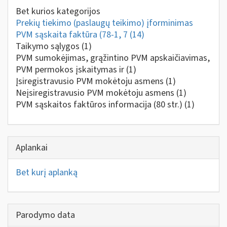
Bet kurios kategorijos
Prekių tiekimo (paslaugų teikimo) įforminimas
PVM sąskaita faktūra (78-1, 7
(14)
Taikymo sąlygos
(1)
PVM sumokėjimas, grąžintino PVM apskaičiavimas,
PVM permokos įskaitymas ir
(1)
Įsiregistravusio PVM mokėtoju asmens
(1)
Neįsiregistravusio PVM mokėtoju asmens
(1)
PVM sąskaitos faktūros informacija (80 str.)
(1)
Aplankai
Bet kurį aplanką
Parodymo data