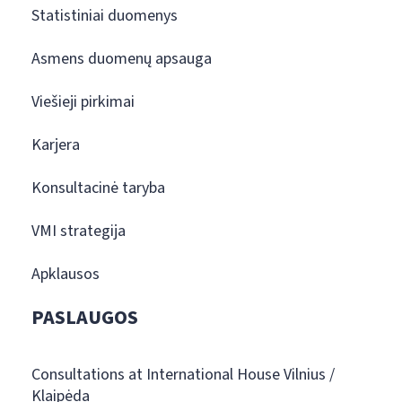
Statistiniai duomenys
Asmens duomenų apsauga
Viešieji pirkimai
Karjera
Konsultacinė taryba
VMI strategija
Apklausos
PASLAUGOS
Consultations at International House Vilnius /
Klaipėda