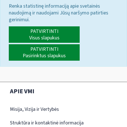
Renka statistinę informaciją apie svetainės
naudojimą ir naudojami Jūsų naršymo patirties
gerinimui.
PATVIRTINTI
Visus slapukus
PATVIRTINTI
Pasirinktus slapukus
APIE VMI
Misija, Vizija ir Vertybės
Struktūra ir kontaktinė informacija