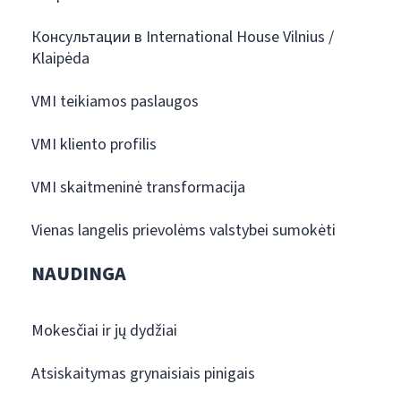
Консультации в International House Vilnius /
Klaipėda
VMI teikiamos paslaugos
VMI kliento profilis
VMI skaitmeninė transformacija
Vienas langelis prievolėms valstybei sumokėti
NAUDINGA
Mokesčiai ir jų dydžiai
Atsiskaitymas grynaisiais pinigais