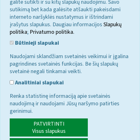
galite sutikti ir su kitų slapukų naudojimu. Savo
sutikimą bet kada galėsite atšaukti pakeisdami
interneto naršyklės nustatymus ir ištrindami
įrašytus slapukus. Daugiau informacijos
Slapukų
politika
;
Privatumo politika.
Būtinieji slapukai
Naudojami sklandžiam svetainės veikimui ir įgalina
pagrindines svetainės funkcijas. Be šių slapukų
svetainė negali tinkamai veikti.
Analitiniai slapukai
Renka statistinę informaciją apie svetainės
naudojimą ir naudojami Jūsų naršymo patirties
gerinimui.
PATVIRTINTI
Visus slapukus