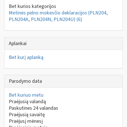
Bet kurios kategorijos
Metinės pelno mokesčio deklaracijos (PLN204,
PLN204A, PLN204N, PLN204U)
(6)
Aplankai
Bet kurį aplanką
Parodymo data
Bet kuriuo metu
Praėjusią valandą
Paskutines 24 valandas
Praėjusią savaitę
Praėjusį mėnesį