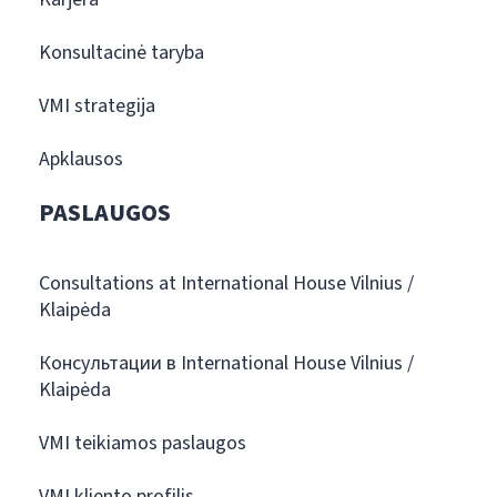
Konsultacinė taryba
VMI strategija
Apklausos
PASLAUGOS
Consultations at International House Vilnius /
Klaipėda
Консультации в International House Vilnius /
Klaipėda
VMI teikiamos paslaugos
VMI kliento profilis