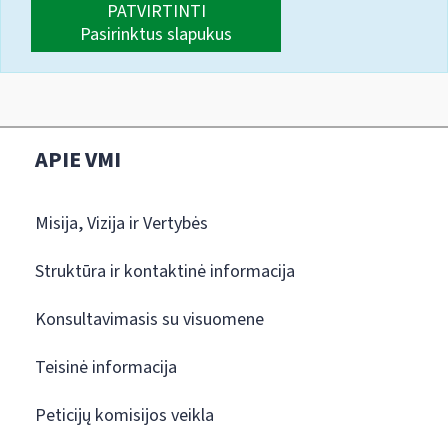
PATVIRTINTI
Pasirinktus slapukus
APIE VMI
Misija, Vizija ir Vertybės
Struktūra ir kontaktinė informacija
Konsultavimasis su visuomene
Teisinė informacija
Peticijų komisijos veikla