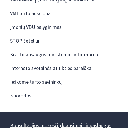
VMI turto aukcionai
Įmonių VDU palyginimas
STOP šešėliui
Krašto apsaugos ministerijos informacija
Interneto svetainės atitikties paraiška
Ieškome turto savininkų
Nuorodos
Konsultacijos mokesčių klausimais ir paslaugos