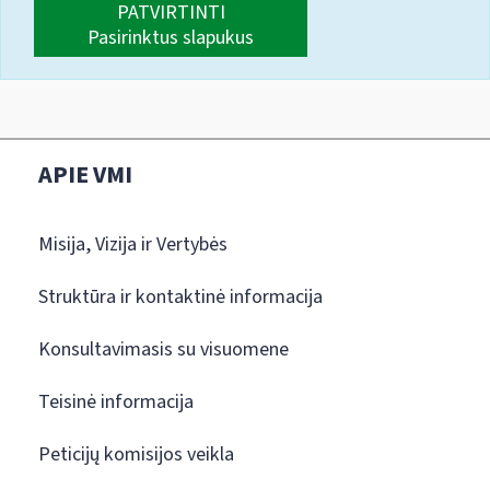
PATVIRTINTI
Pasirinktus slapukus
APIE VMI
Misija, Vizija ir Vertybės
Struktūra ir kontaktinė informacija
Konsultavimasis su visuomene
Teisinė informacija
Peticijų komisijos veikla