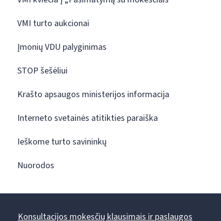
VMI turto aukcionai
Įmonių VDU palyginimas
STOP šešėliui
Krašto apsaugos ministerijos informacija
Interneto svetainės atitikties paraiška
Ieškome turto savininkų
Nuorodos
Konsultacijos mokesčių klausimais ir paslaugos