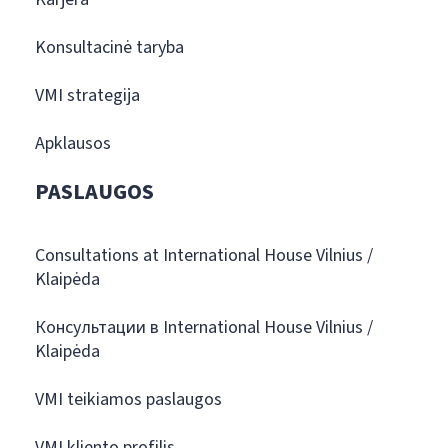
Konsultacinė taryba
VMI strategija
Apklausos
PASLAUGOS
Consultations at International House Vilnius /
Klaipėda
Консультации в International House Vilnius /
Klaipėda
VMI teikiamos paslaugos
VMI kliento profilis