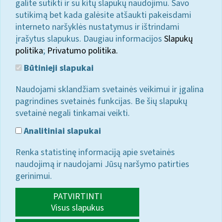
galite sutikti ir su kitų slapukų naudojimu. Savo
sutikimą bet kada galėsite atšaukti pakeisdami
interneto naršyklės nustatymus ir ištrindami
įrašytus slapukus. Daugiau informacijos
Slapukų
politika
;
Privatumo politika.
Būtinieji slapukai
Naudojami sklandžiam svetainės veikimui ir įgalina
pagrindines svetainės funkcijas. Be šių slapukų
svetainė negali tinkamai veikti.
Analitiniai slapukai
Renka statistinę informaciją apie svetainės
naudojimą ir naudojami Jūsų naršymo patirties
gerinimui.
PATVIRTINTI
Visus slapukus