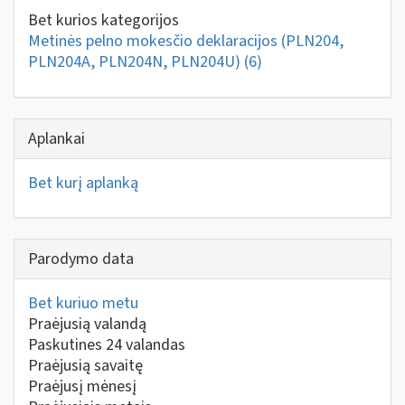
Bet kurios kategorijos
Metinės pelno mokesčio deklaracijos (PLN204,
PLN204A, PLN204N, PLN204U)
(6)
Aplankai
Bet kurį aplanką
Parodymo data
Bet kuriuo metu
Praėjusią valandą
Paskutines 24 valandas
Praėjusią savaitę
Praėjusį mėnesį