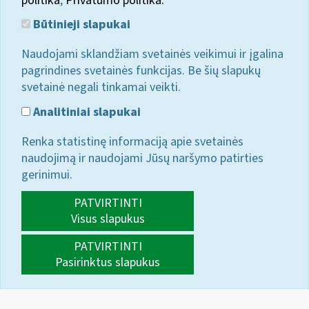
politika
;
Privatumo politika.
Būtinieji slapukai
Naudojami sklandžiam svetainės veikimui ir įgalina
pagrindines svetainės funkcijas. Be šių slapukų
svetainė negali tinkamai veikti.
Analitiniai slapukai
Renka statistinę informaciją apie svetainės
naudojimą ir naudojami Jūsų naršymo patirties
gerinimui.
PATVIRTINTI
Visus slapukus
PATVIRTINTI
Pasirinktus slapukus