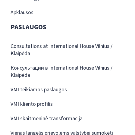
Apklausos
PASLAUGOS
Consultations at International House Vilnius /
Klaipėda
Консультации в International House Vilnius /
Klaipėda
VMI teikiamos paslaugos
VMI kliento profilis
VMI skaitmeninė transformacija
Vienas langelis prievolėms valstybei sumokėti