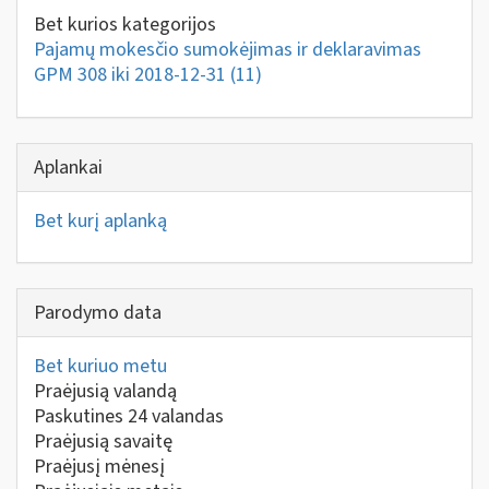
Bet kurios kategorijos
Pajamų mokesčio sumokėjimas ir deklaravimas
GPM 308 iki 2018-12-31
(11)
Aplankai
Bet kurį aplanką
Parodymo data
Bet kuriuo metu
Praėjusią valandą
Paskutines 24 valandas
Praėjusią savaitę
Praėjusį mėnesį