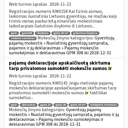
Web turinio sąrašas
2018-11-22
Registracijos numeris KM0158 Kai fizinis asmuo,
laikomas nuolatiniu Lietuvos gyventoju, ne mažiau kaip
trimis vienas paskui kitą einančiais mokestiniais
laikotarpiais Galutinio išvykimo iš Lietuvos...
gpm
gpm308
išvykimo
gpmį 29 str
galutinai išvyksta
Mokesčių žinyno kategorijos:
Gyventojų
teikimo terminas
pajamų mokestis » Nuolatinių gyventojų samprata,
pajamos ir jų deklaravimas » Pajamų mokesčio
sumokėjimas ir deklaravimas GPM 308 iki 2018-12-31
pajamų deklaracijoje apskaičiuotą skirtumą
tarp privalomos sumokėti mokesčio sumos
ir
Web turinio sąrašas
2018-11-22
Registracijos numeris KM0141 Jeigu metinėje pajamų
mokesčio deklaracijoje apskaičiuojamas skirtumas tarp
privalomos sumokėti mokesčio sumos
ir
faktiškai
sumokėtos...
gpm
skirtumas
gpmį 27
gpmį 28
gpmį 29 str
mokėjimo terminas
Mokesčių žinyno kategorijos:
Gyventojų pajamų
mokestis » Nuolatinių gyventojų samprata, pajamos ir jų
deklaravimas » Pajamų mokesčio sumokėjimas ir
deklaravimas GPM 308 iki 2018-12-31