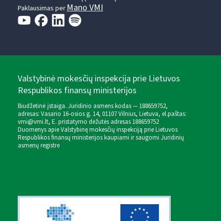
Mano VMI
Paklausimas per
Valstybinė mokesčių inspekcija prie Lietuvos
Respublikos finansų ministerijos
Biudžetinė įstaiga. Juridinio asmens kodas — 188659752,
adresas: Vasario 16-osios g. 14, 01107 Vilnius, Lietuva, el.paštas:
vmi@vmi.lt
, E. pristatymo dėžutės adresas 188659752
Duomenys apie Valstybinę mokesčių inspekciją prie Lietuvos
Respublikos finansų ministerijos kaupiami ir saugomi Juridinių
asmenų registre