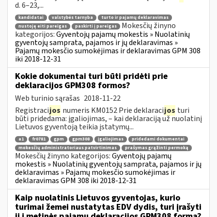
d. 6–23,...
kandidatai
valstybės tarnyba
turto ir pajamų deklaravimas
Mokesčių žinyno
nustoję eiti pareigas
paskirti į pareigas
kategorijos:
Gyventojų pajamų mokestis » Nuolatinių
gyventojų samprata, pajamos ir jų deklaravimas »
Pajamų mokesčio sumokėjimas ir deklaravimas GPM 308
iki 2018-12-31
Kokie dokumentai turi būti pridėti prie
deklaracijos GPM308 formos?
Web turinio sąrašas
2018-11-22
Registraci
jos
numeris KM0152 Prie deklaraci
jos
turi
būti pridedama: įgaliojimas, – kai deklaraciją už nuolatinį
Lietuvos gyventoją teikia įstatymų...
a1
fr0781
gpm
gpm308
įgaliojimas
pridedami dokumentai
mokesčių administratoriaus patvirtinimas
prašymas grąžinti permoką
Mokesčių žinyno kategorijos:
Gyventojų pajamų
mokestis » Nuolatinių gyventojų samprata, pajamos ir jų
deklaravimas » Pajamų mokesčio sumokėjimas ir
deklaravimas GPM 308 iki 2018-12-31
Kaip nuolatinis Lietuvos gyventojas, kurio
turimai žemei nustatytas EDV dydis, turi įrašyti
jį į metinės pajamų deklaracijos GPM308 formą?