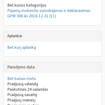
Bet kurios kategorijos
Pajamų mokesčio sumokėjimas ir deklaravimas
GPM 308 iki 2018-12-31
(11)
Aplankai
Bet kurį aplanką
Parodymo data
Bet kuriuo metu
Praėjusią valandą
Paskutines 24 valandas
Praėjusią savaitę
Praėjusį mėnesį