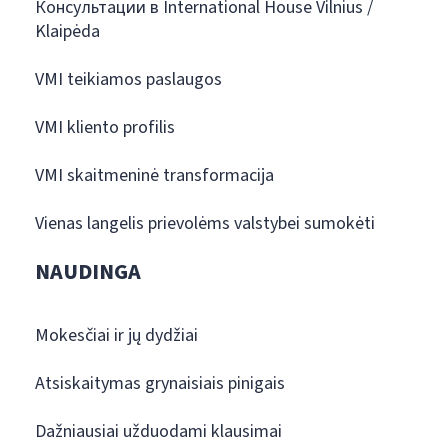
Консультации в International House Vilnius /
Klaipėda
VMI teikiamos paslaugos
VMI kliento profilis
VMI skaitmeninė transformacija
Vienas langelis prievolėms valstybei sumokėti
NAUDINGA
Mokesčiai ir jų dydžiai
Atsiskaitymas grynaisiais pinigais
Dažniausiai užduodami klausimai