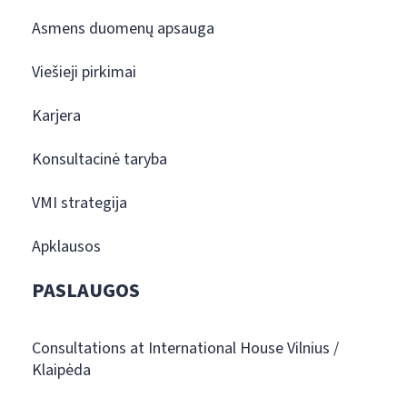
Asmens duomenų apsauga
Viešieji pirkimai
Karjera
Konsultacinė taryba
VMI strategija
Apklausos
PASLAUGOS
Consultations at International House Vilnius /
Klaipėda