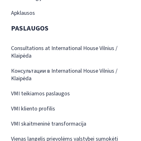
Apklausos
PASLAUGOS
Consultations at International House Vilnius /
Klaipėda
Консультации в International House Vilnius /
Klaipėda
VMI teikiamos paslaugos
VMI kliento profilis
VMI skaitmeninė transformacija
Vienas langelis prievolėms valstybei sumokėti