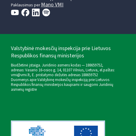
Mano VMI
Paklausimas per
Valstybinė mokesčių inspekcija prie Lietuvos
Respublikos finansų ministerijos
Biudžetinė įstaiga. Juridinio asmens kodas — 188659752,
adresas: Vasario 16-osios g. 14, 01107 Vilnius, Lietuva, el.paštas:
vmi@vmi.lt
, E. pristatymo dėžutės adresas 188659752
Duomenys apie Valstybinę mokesčių inspekciją prie Lietuvos
Respublikos finansų ministerijos kaupiami ir saugomi Juridinių
asmenų registre