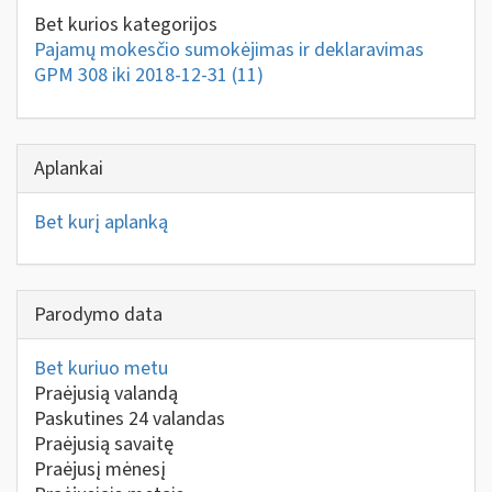
Bet kurios kategorijos
Pajamų mokesčio sumokėjimas ir deklaravimas
GPM 308 iki 2018-12-31
(11)
Aplankai
Bet kurį aplanką
Parodymo data
Bet kuriuo metu
Praėjusią valandą
Paskutines 24 valandas
Praėjusią savaitę
Praėjusį mėnesį