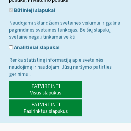
politika
;
Privatumo politika.
Būtinieji slapukai
Naudojami sklandžiam svetainės veikimui ir įgalina
pagrindines svetainės funkcijas. Be šių slapukų
svetainė negali tinkamai veikti.
Analitiniai slapukai
Renka statistinę informaciją apie svetainės
naudojimą ir naudojami Jūsų naršymo patirties
gerinimui.
PATVIRTINTI
Visus slapukus
PATVIRTINTI
Pasirinktus slapukus