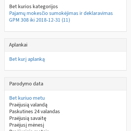
Bet kurios kategorijos
Pajamų mokesčio sumokėjimas ir deklaravimas
GPM 308 iki 2018-12-31
(11)
Aplankai
Bet kurį aplanką
Parodymo data
Bet kuriuo metu
Praėjusią valandą
Paskutines 24 valandas
Praėjusią savaitę
Praėjusį mėnesį