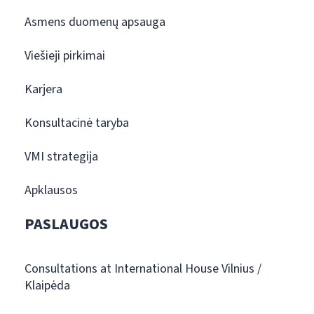
Asmens duomenų apsauga
Viešieji pirkimai
Karjera
Konsultacinė taryba
VMI strategija
Apklausos
PASLAUGOS
Consultations at International House Vilnius /
Klaipėda