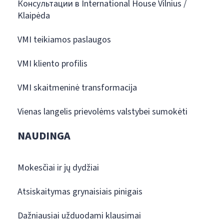
Консультации в International House Vilnius /
Klaipėda
VMI teikiamos paslaugos
VMI kliento profilis
VMI skaitmeninė transformacija
Vienas langelis prievolėms valstybei sumokėti
NAUDINGA
Mokesčiai ir jų dydžiai
Atsiskaitymas grynaisiais pinigais
Dažniausiai užduodami klausimai