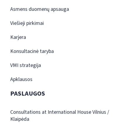
Asmens duomenų apsauga
Viešieji pirkimai
Karjera
Konsultacinė taryba
VMI strategija
Apklausos
PASLAUGOS
Consultations at International House Vilnius /
Klaipėda