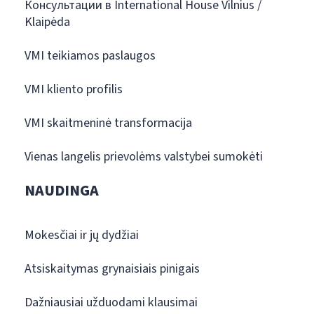
Консультации в International House Vilnius /
Klaipėda
VMI teikiamos paslaugos
VMI kliento profilis
VMI skaitmeninė transformacija
Vienas langelis prievolėms valstybei sumokėti
NAUDINGA
Mokesčiai ir jų dydžiai
Atsiskaitymas grynaisiais pinigais
Dažniausiai užduodami klausimai