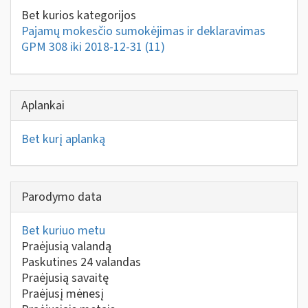
Bet kurios kategorijos
Pajamų mokesčio sumokėjimas ir deklaravimas
GPM 308 iki 2018-12-31
(11)
Aplankai
Bet kurį aplanką
Parodymo data
Bet kuriuo metu
Praėjusią valandą
Paskutines 24 valandas
Praėjusią savaitę
Praėjusį mėnesį