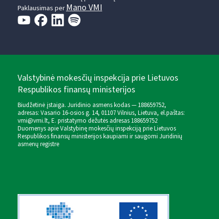
Mano VMI
Paklausimas per
Valstybinė mokesčių inspekcija prie Lietuvos
Respublikos finansų ministerijos
Biudžetinė įstaiga. Juridinio asmens kodas — 188659752,
adresas: Vasario 16-osios g. 14, 01107 Vilnius, Lietuva, el.paštas:
vmi@vmi.lt
, E. pristatymo dėžutės adresas 188659752
Duomenys apie Valstybinę mokesčių inspekciją prie Lietuvos
Respublikos finansų ministerijos kaupiami ir saugomi Juridinių
asmenų registre