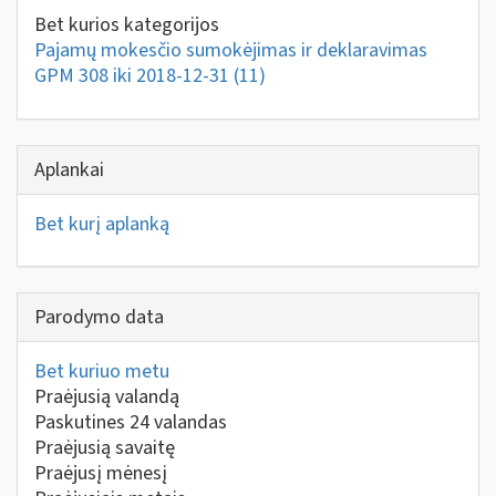
Bet kurios kategorijos
Pajamų mokesčio sumokėjimas ir deklaravimas
GPM 308 iki 2018-12-31
(11)
Aplankai
Bet kurį aplanką
Parodymo data
Bet kuriuo metu
Praėjusią valandą
Paskutines 24 valandas
Praėjusią savaitę
Praėjusį mėnesį