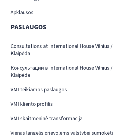
Apklausos
PASLAUGOS
Consultations at International House Vilnius /
Klaipėda
Консультации в International House Vilnius /
Klaipėda
VMI teikiamos paslaugos
VMI kliento profilis
VMI skaitmeninė transformacija
Vienas langelis prievolėms valstybei sumokėti