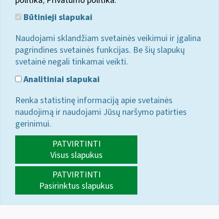
politika
;
Privatumo politika.
Būtinieji slapukai
Naudojami sklandžiam svetainės veikimui ir įgalina
pagrindines svetainės funkcijas. Be šių slapukų
svetainė negali tinkamai veikti.
Analitiniai slapukai
Renka statistinę informaciją apie svetainės
naudojimą ir naudojami Jūsų naršymo patirties
gerinimui.
PATVIRTINTI
Visus slapukus
PATVIRTINTI
Pasirinktus slapukus