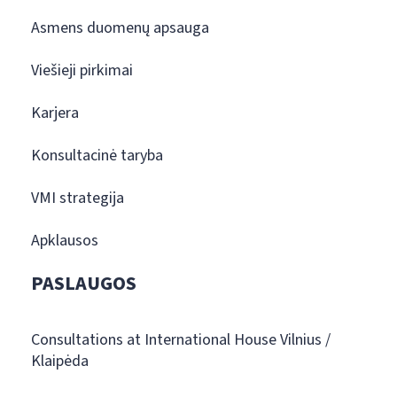
Asmens duomenų apsauga
Viešieji pirkimai
Karjera
Konsultacinė taryba
VMI strategija
Apklausos
PASLAUGOS
Consultations at International House Vilnius /
Klaipėda