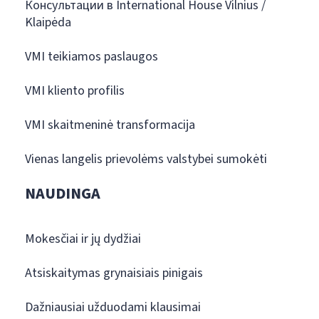
Консультации в International House Vilnius /
Klaipėda
VMI teikiamos paslaugos
VMI kliento profilis
VMI skaitmeninė transformacija
Vienas langelis prievolėms valstybei sumokėti
NAUDINGA
Mokesčiai ir jų dydžiai
Atsiskaitymas grynaisiais pinigais
Dažniausiai užduodami klausimai