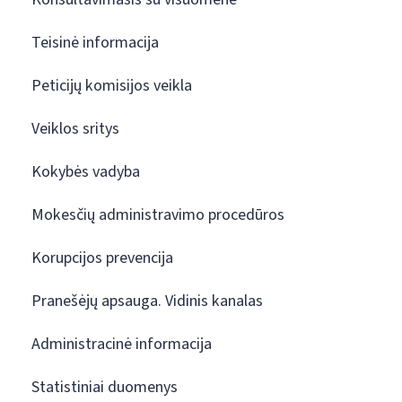
Teisinė informacija
Peticijų komisijos veikla
Veiklos sritys
Kokybės vadyba
Mokesčių administravimo procedūros
Korupcijos prevencija
Pranešėjų apsauga. Vidinis kanalas
Administracinė informacija
Statistiniai duomenys