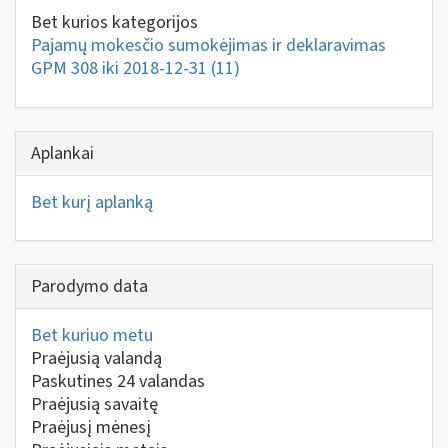
Bet kurios kategorijos
Pajamų mokesčio sumokėjimas ir deklaravimas
GPM 308 iki 2018-12-31
(11)
Aplankai
Bet kurį aplanką
Parodymo data
Bet kuriuo metu
Praėjusią valandą
Paskutines 24 valandas
Praėjusią savaitę
Praėjusį mėnesį