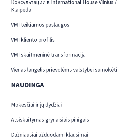
Консультации в International House Vilnius /
Klaipėda
VMI teikiamos paslaugos
VMI kliento profilis
VMI skaitmeninė transformacija
Vienas langelis prievolėms valstybei sumokėti
NAUDINGA
Mokesčiai ir jų dydžiai
Atsiskaitymas grynaisiais pinigais
Dažniausiai užduodami klausimai