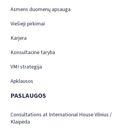
Asmens duomenų apsauga
Viešieji pirkimai
Karjera
Konsultacinė taryba
VMI strategija
Apklausos
PASLAUGOS
Consultations at International House Vilnius /
Klaipėda