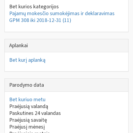
Bet kurios kategorijos
Pajamų mokesčio sumokėjimas ir deklaravimas
GPM 308 iki 2018-12-31
(11)
Aplankai
Bet kurį aplanką
Parodymo data
Bet kuriuo metu
Praėjusią valandą
Paskutines 24 valandas
Praėjusią savaitę
Praėjusį mėnesį