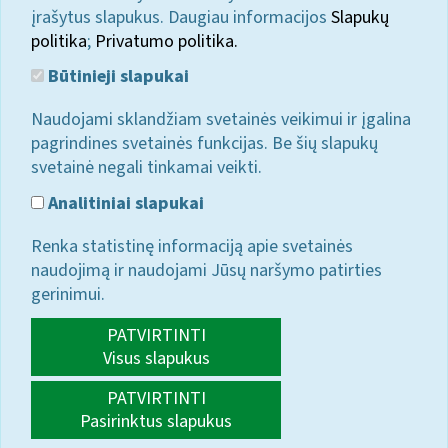
įrašytus slapukus. Daugiau informacijos
Slapukų
politika
;
Privatumo politika.
Būtinieji slapukai
Naudojami sklandžiam svetainės veikimui ir įgalina
pagrindines svetainės funkcijas. Be šių slapukų
svetainė negali tinkamai veikti.
Analitiniai slapukai
Renka statistinę informaciją apie svetainės
naudojimą ir naudojami Jūsų naršymo patirties
gerinimui.
PATVIRTINTI
Visus slapukus
PATVIRTINTI
Pasirinktus slapukus