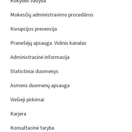
Kokybės vadyba
Mokesčių administravimo procedūros
Korupcijos prevencija
Pranešėjų apsauga. Vidinis kanalas
Administracinė informacija
Statistiniai duomenys
Asmens duomenų apsauga
Viešieji pirkimai
Karjera
Konsultacinė taryba