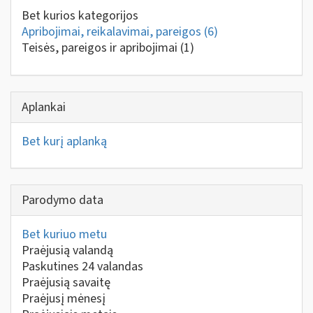
Bet kurios kategorijos
Apribojimai, reikalavimai, pareigos
(6)
Teisės, pareigos ir apribojimai
(1)
Aplankai
Bet kurį aplanką
Parodymo data
Bet kuriuo metu
Praėjusią valandą
Paskutines 24 valandas
Praėjusią savaitę
Praėjusį mėnesį