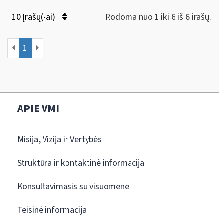
10 Įrašų(-ai)
Rodoma nuo 1 iki 6 iš 6 irašų.
1
APIE VMI
Misija, Vizija ir Vertybės
Struktūra ir kontaktinė informacija
Konsultavimasis su visuomene
Teisinė informacija