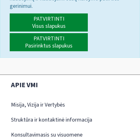
gerinimui.
PATVIRTINTI
Visus slapukus
PATVIRTINTI
Pasirinktus slapukus
APIE VMI
Misija, Vizija ir Vertybės
Struktūra ir kontaktinė informacija
Konsultavimasis su visuomene