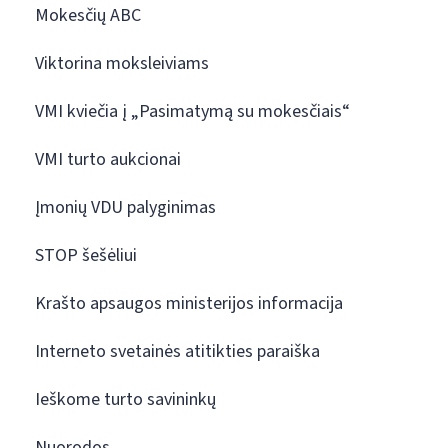
Mokesčių ABC
Viktorina moksleiviams
VMI kviečia į „Pasimatymą su mokesčiais“
VMI turto aukcionai
Įmonių VDU palyginimas
STOP šešėliui
Krašto apsaugos ministerijos informacija
Interneto svetainės atitikties paraiška
Ieškome turto savininkų
Nuorodos