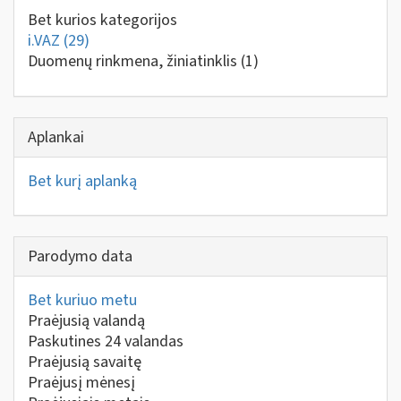
Bet kurios kategorijos
i.VAZ
(29)
Duomenų rinkmena, žiniatinklis
(1)
Aplankai
Bet kurį aplanką
Parodymo data
Bet kuriuo metu
Praėjusią valandą
Paskutines 24 valandas
Praėjusią savaitę
Praėjusį mėnesį