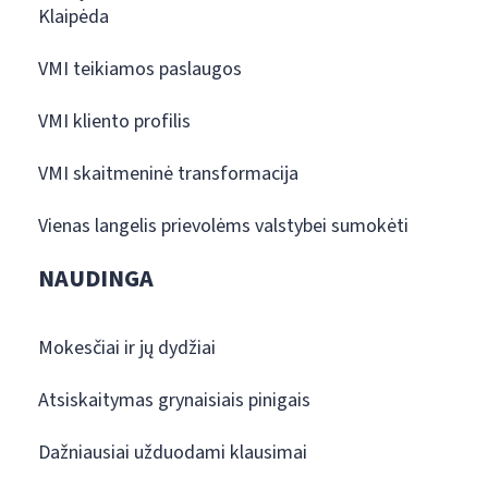
Klaipėda
VMI teikiamos paslaugos
VMI kliento profilis
VMI skaitmeninė transformacija
Vienas langelis prievolėms valstybei sumokėti
NAUDINGA
Mokesčiai ir jų dydžiai
Atsiskaitymas grynaisiais pinigais
Dažniausiai užduodami klausimai