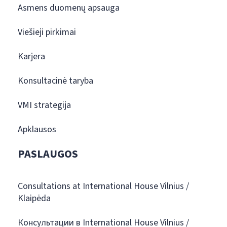
Asmens duomenų apsauga
Viešieji pirkimai
Karjera
Konsultacinė taryba
VMI strategija
Apklausos
PASLAUGOS
Consultations at International House Vilnius /
Klaipėda
Консультации в International House Vilnius /