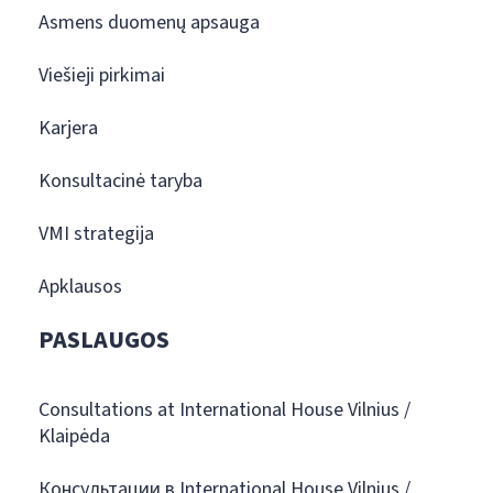
Asmens duomenų apsauga
Viešieji pirkimai
Karjera
Konsultacinė taryba
VMI strategija
Apklausos
PASLAUGOS
Consultations at International House Vilnius /
Klaipėda
Консультации в International House Vilnius /