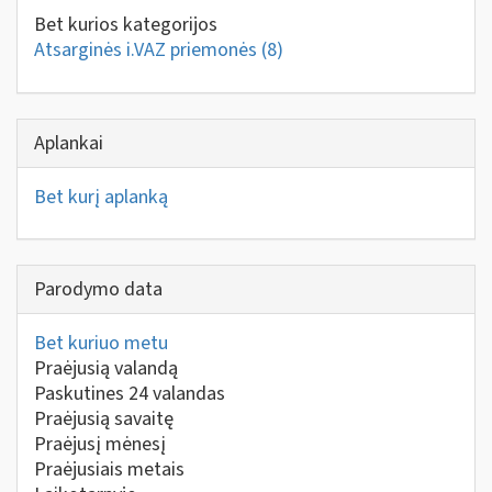
Bet kurios kategorijos
Atsarginės i.VAZ priemonės
(8)
Aplankai
Bet kurį aplanką
Parodymo data
Bet kuriuo metu
Praėjusią valandą
Paskutines 24 valandas
Praėjusią savaitę
Praėjusį mėnesį
Praėjusiais metais