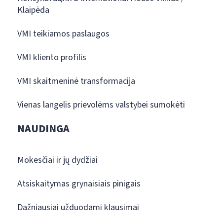
Klaipėda
VMI teikiamos paslaugos
VMI kliento profilis
VMI skaitmeninė transformacija
Vienas langelis prievolėms valstybei sumokėti
NAUDINGA
Mokesčiai ir jų dydžiai
Atsiskaitymas grynaisiais pinigais
Dažniausiai užduodami klausimai