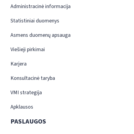
Administracinė informacija
Statistiniai duomenys
Asmens duomenų apsauga
Viešieji pirkimai
Karjera
Konsultacinė taryba
VMI strategija
Apklausos
PASLAUGOS