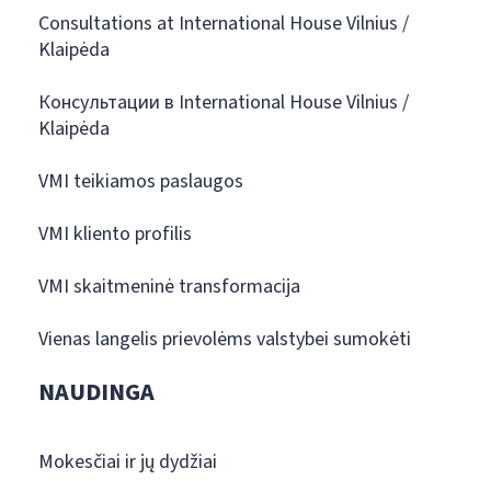
Consultations at International House Vilnius /
Klaipėda
Консультации в International House Vilnius /
Klaipėda
VMI teikiamos paslaugos
VMI kliento profilis
VMI skaitmeninė transformacija
Vienas langelis prievolėms valstybei sumokėti
NAUDINGA
Mokesčiai ir jų dydžiai