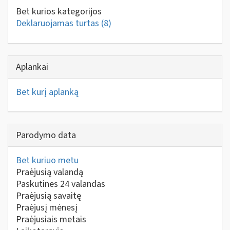
Bet kurios kategorijos
Deklaruojamas turtas
(8)
Aplankai
Bet kurį aplanką
Parodymo data
Bet kuriuo metu
Praėjusią valandą
Paskutines 24 valandas
Praėjusią savaitę
Praėjusį mėnesį
Praėjusiais metais