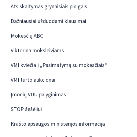
Atsiskaitymas grynaisiais pinigais
Dažniausiai užduodami klausimai
Mokesčių ABC
Viktorina moksleiviams
VMI kviečia į „Pasimatymą su mokesčiais“
VMI turto aukcionai
Įmonių VDU palyginimas
STOP šešėliui
Krašto apsaugos ministerijos informacija