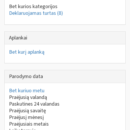
Bet kurios kategorijos
Deklaruojamas turtas
(8)
Aplankai
Bet kurį aplanką
Parodymo data
Bet kuriuo metu
Praėjusią valandą
Paskutines 24 valandas
Praėjusią savaitę
Praėjusį mėnesį
Praėjusiais metais