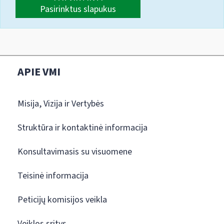
Pasirinktus slapukus
APIE VMI
Misija, Vizija ir Vertybės
Struktūra ir kontaktinė informacija
Konsultavimasis su visuomene
Teisinė informacija
Peticijų komisijos veikla
Veiklos sritys