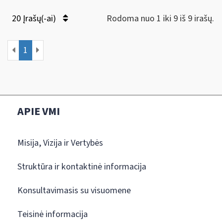
20 Įrašų(-ai)
Rodoma nuo 1 iki 9 iš 9 irašų.
1
APIE VMI
Misija, Vizija ir Vertybės
Struktūra ir kontaktinė informacija
Konsultavimasis su visuomene
Teisinė informacija