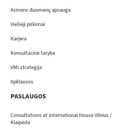
Asmens duomenų apsauga
Viešieji pirkimai
Karjera
Konsultacinė taryba
VMI strategija
Apklausos
PASLAUGOS
Consultations at International House Vilnius /
Klaipėda