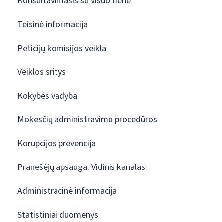
Konsultavimasis su visuomene
Teisinė informacija
Peticijų komisijos veikla
Veiklos sritys
Kokybės vadyba
Mokesčių administravimo procedūros
Korupcijos prevencija
Pranešėjų apsauga. Vidinis kanalas
Administracinė informacija
Statistiniai duomenys