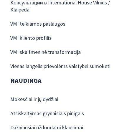
Консультации в International House Vilnius /
Klaipėda
VMI teikiamos paslaugos
VMI kliento profilis
VMI skaitmeninė transformacija
Vienas langelis prievolėms valstybei sumokėti
NAUDINGA
Mokesčiai ir jų dydžiai
Atsiskaitymas grynaisiais pinigais
Dažniausiai užduodami klausimai