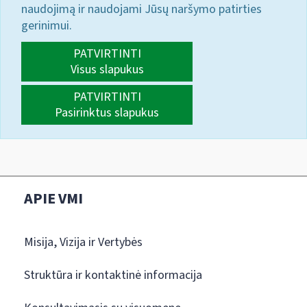
naudojimą ir naudojami Jūsų naršymo patirties
gerinimui.
PATVIRTINTI
Visus slapukus
PATVIRTINTI
Pasirinktus slapukus
APIE VMI
Misija, Vizija ir Vertybės
Struktūra ir kontaktinė informacija