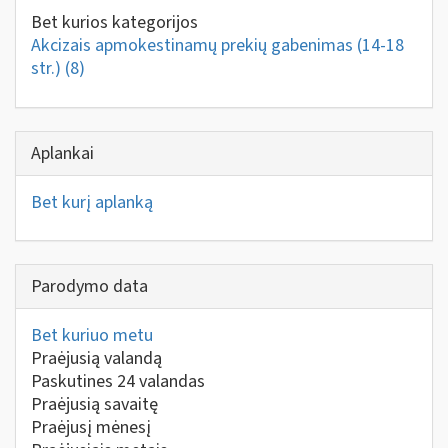
Bet kurios kategorijos
Akcizais apmokestinamų prekių gabenimas (14-18
str.)
(8)
Aplankai
Bet kurį aplanką
Parodymo data
Bet kuriuo metu
Praėjusią valandą
Paskutines 24 valandas
Praėjusią savaitę
Praėjusį mėnesį