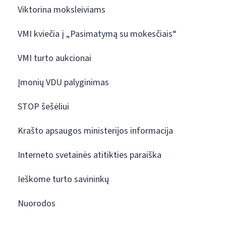
Viktorina moksleiviams
VMI kviečia į „Pasimatymą su mokesčiais“
VMI turto aukcionai
Įmonių VDU palyginimas
STOP šešėliui
Krašto apsaugos ministerijos informacija
Interneto svetainės atitikties paraiška
Ieškome turto savininkų
Nuorodos