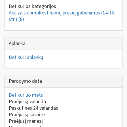
Bet kurios kategorijos
Akcizais apmokestinamų prekių gabenimas (14-18
str.)
(8)
Aplankai
Bet kurį aplanką
Parodymo data
Bet kuriuo metu
Praėjusią valandą
Paskutines 24 valandas
Praėjusią savaitę
Praėjusį mėnesį