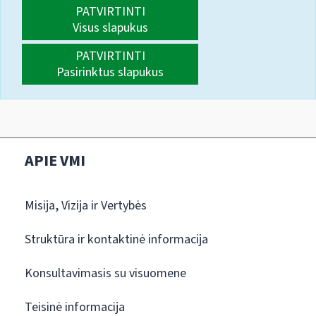
PATVIRTINTI
Visus slapukus
PATVIRTINTI
Pasirinktus slapukus
APIE VMI
Misija, Vizija ir Vertybės
Struktūra ir kontaktinė informacija
Konsultavimasis su visuomene
Teisinė informacija