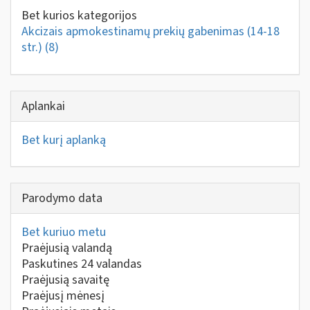
Bet kurios kategorijos
Akcizais apmokestinamų prekių gabenimas (14-18
str.)
(8)
Aplankai
Bet kurį aplanką
Parodymo data
Bet kuriuo metu
Praėjusią valandą
Paskutines 24 valandas
Praėjusią savaitę
Praėjusį mėnesį