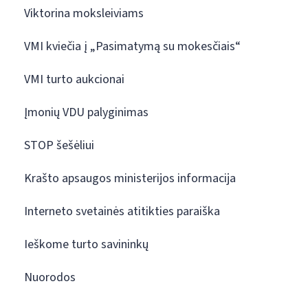
Viktorina moksleiviams
VMI kviečia į „Pasimatymą su mokesčiais“
VMI turto aukcionai
Įmonių VDU palyginimas
STOP šešėliui
Krašto apsaugos ministerijos informacija
Interneto svetainės atitikties paraiška
Ieškome turto savininkų
Nuorodos