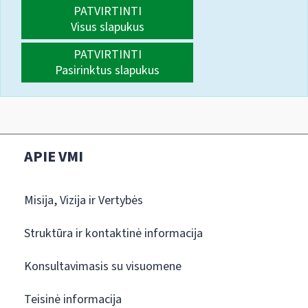
PATVIRTINTI
Visus slapukus
PATVIRTINTI
Pasirinktus slapukus
APIE VMI
Misija, Vizija ir Vertybės
Struktūra ir kontaktinė informacija
Konsultavimasis su visuomene
Teisinė informacija