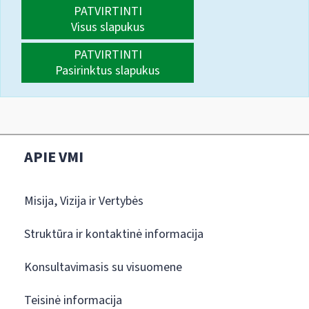
PATVIRTINTI
Visus slapukus
PATVIRTINTI
Pasirinktus slapukus
APIE VMI
Misija, Vizija ir Vertybės
Struktūra ir kontaktinė informacija
Konsultavimasis su visuomene
Teisinė informacija