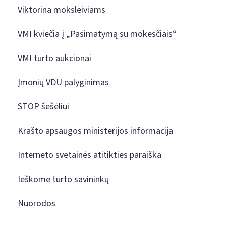
Viktorina moksleiviams
VMI kviečia į „Pasimatymą su mokesčiais“
VMI turto aukcionai
Įmonių VDU palyginimas
STOP šešėliui
Krašto apsaugos ministerijos informacija
Interneto svetainės atitikties paraiška
Ieškome turto savininkų
Nuorodos