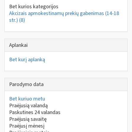
Bet kurios kategorijos
Akcizais apmokestinamų prekių gabenimas (14-18
str.)
(8)
Aplankai
Bet kurį aplanką
Parodymo data
Bet kuriuo metu
Praėjusią valandą
Paskutines 24 valandas
Praėjusią savaitę
Praėjusį mėnesį