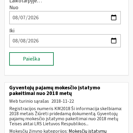
Laikotarpyje…
Nuo
Iki
Paieška
Gyventojų pajamų mokesčio įstatymo
pakeitimai nuo 2018 metų
Web turinio sąrašas
2018-11-22
Registracijos numeris KM2018 Ši informacija skelbiama:
2018 metais Žiūrėti pridedamą dokumentą. Gyventojų
pajamų mokesčio įstatymo pakeitimai nuo 2018 metų
Teises aktai LRS Lietuvos Respublikos...
Mokesčių žinyno kategorijos:
Mokesčių įstatymų