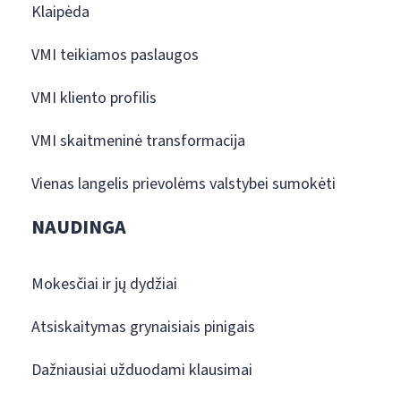
Klaipėda
VMI teikiamos paslaugos
VMI kliento profilis
VMI skaitmeninė transformacija
Vienas langelis prievolėms valstybei sumokėti
NAUDINGA
Mokesčiai ir jų dydžiai
Atsiskaitymas grynaisiais pinigais
Dažniausiai užduodami klausimai