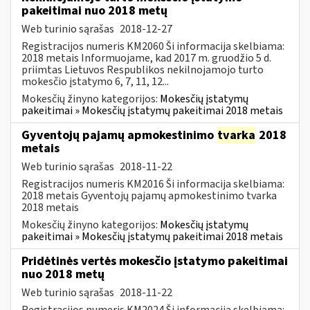
pakeitimai nuo 2018 metų
Web turinio sąrašas
2018-12-27
Registracijos numeris KM2060 Ši informacija skelbiama:
2018 metais Informuojame, kad 2017 m. gruodžio 5 d.
priimtas Lietuvos Respublikos nekilnojamojo turto
mokesčio įstatymo 6, 7, 11, 12...
Mokesčių žinyno kategorijos:
Mokesčių įstatymų
pakeitimai » Mokesčių įstatymų pakeitimai 2018 metais
Gyventojų pajamų apmokestinimo
tvarka
2018
metais
Web turinio sąrašas
2018-11-22
Registracijos numeris KM2016 Ši informacija skelbiama:
2018 metais Gyventojų pajamų apmokestinimo tvarka
2018 metais
Mokesčių žinyno kategorijos:
Mokesčių įstatymų
pakeitimai » Mokesčių įstatymų pakeitimai 2018 metais
Pridėtinės vertės mokesčio įstatymo pakeitimai
nuo 2018 metų
Web turinio sąrašas
2018-11-22
Registracijos numeris KM2024 Ši informacija skelbiama: