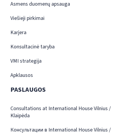
Asmens duomenų apsauga
Viešieji pirkimai
Karjera
Konsultacinė taryba
VMI strategija
Apklausos
PASLAUGOS
Consultations at International House Vilnius /
Klaipėda
Консультации в International House Vilnius /