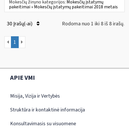
Mokesčių žinyno kategorijos:
Mokesčių įstatymų
pakeitimai » Mokesčių įstatymų pakeitimai 2018 metais
30 Įrašų(-ai)
Rodoma nuo 1 iki 8 iš 8 irašų.
1
APIE VMI
Misija, Vizija ir Vertybės
Struktūra ir kontaktinė informacija
Konsultavimasis su visuomene