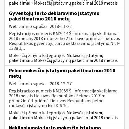
pakeitimai » Mokesčių įstatymų pakeitimai 2018 metais
Gyventojų turto deklaravimo įstatymo
pakeitimai nuo 2018 metų
Web turinio sąrašas
2018-11-22
Registracijos numeris KM2014 Ši informacija skelbiama:
2018 metais 2018 m. birželio 21 d. buvo priimtas Lietuvos
Respublikos gyventojų turto deklaravimo įstatymo Nr. I-
1338 1,...
Mokesčių žinyno kategorijos:
Mokesčių įstatymų
pakeitimai » Mokesčių įstatymų pakeitimai 2018 metais
Pelno mokesčio įstatymo pakeitimai nuo 2018
metų
Web turinio sąrašas
2018-12-27
Registracijos numeris KM2059 Ši informacija skelbiama:
2018 metais Lietuvos Respublikos Seimas 2017 m.
gruodžio 7 d. priėmė Lietuvos Respublikos pelno
mokesčio įstatymo Nr. IX-675...
Mokesčių žinyno kategorijos:
Mokesčių įstatymų
pakeitimai » Mokesčių įstatymų pakeitimai 2018 metais
Nekilnojamojo turto mokesčio įstatymo