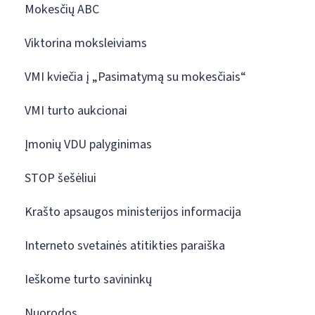
Mokesčių ABC
Viktorina moksleiviams
VMI kviečia į „Pasimatymą su mokesčiais“
VMI turto aukcionai
Įmonių VDU palyginimas
STOP šešėliui
Krašto apsaugos ministerijos informacija
Interneto svetainės atitikties paraiška
Ieškome turto savininkų
Nuorodos