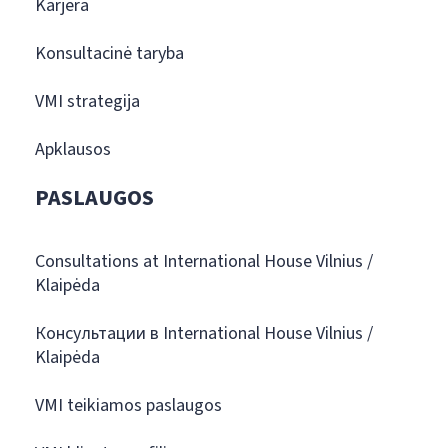
Karjera
Konsultacinė taryba
VMI strategija
Apklausos
PASLAUGOS
Consultations at International House Vilnius /
Klaipėda
Консультации в International House Vilnius /
Klaipėda
VMI teikiamos paslaugos