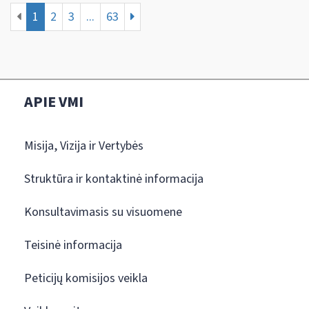
1
2
3
...
63
APIE VMI
Misija, Vizija ir Vertybės
Struktūra ir kontaktinė informacija
Konsultavimasis su visuomene
Teisinė informacija
Peticijų komisijos veikla