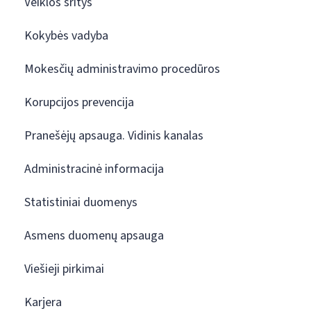
Veiklos sritys
Kokybės vadyba
Mokesčių administravimo procedūros
Korupcijos prevencija
Pranešėjų apsauga. Vidinis kanalas
Administracinė informacija
Statistiniai duomenys
Asmens duomenų apsauga
Viešieji pirkimai
Karjera