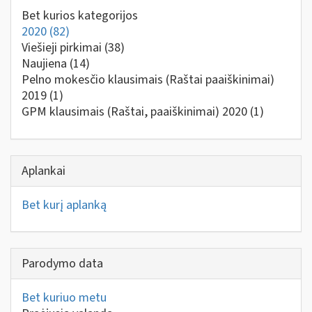
Bet kurios kategorijos
2020
(82)
Viešieji pirkimai
(38)
Naujiena
(14)
Pelno mokesčio klausimais (Raštai paaiškinimai)
2019
(1)
GPM klausimais (Raštai, paaiškinimai) 2020
(1)
Aplankai
Bet kurį aplanką
Parodymo data
Bet kuriuo metu