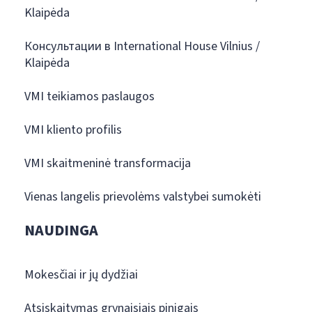
Klaipėda
Консультации в International House Vilnius /
Klaipėda
VMI teikiamos paslaugos
VMI kliento profilis
VMI skaitmeninė transformacija
Vienas langelis prievolėms valstybei sumokėti
NAUDINGA
Mokesčiai ir jų dydžiai
Atsiskaitymas grynaisiais pinigais