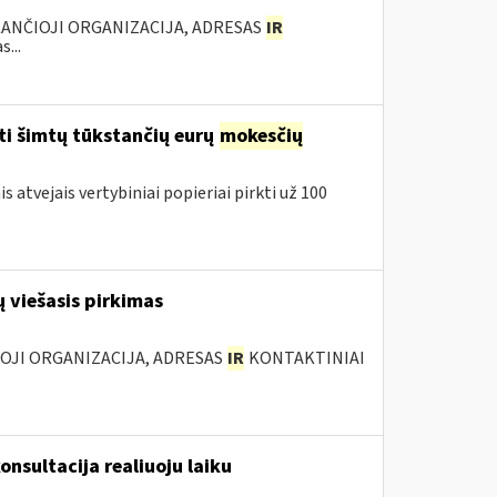
KANČIOJI ORGANIZACIJA, ADRESAS
IR
...
ti šimtų tūkstančių eurų
mokesčių
 atvejais vertybiniai popieriai pirkti už 100
 viešasis pirkimas
IOJI ORGANIZACIJA, ADRESAS
IR
KONTAKTINIAI
onsultacija realiuoju laiku