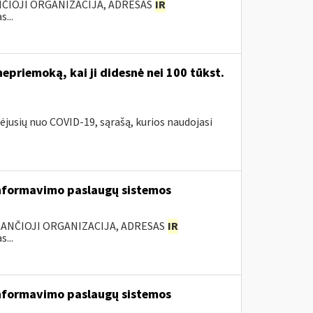
ANČIOJI ORGANIZACIJA, ADRESAS
IR
...
priemoką, kai ji didesnė nei 100 tūkst.
ėjusių nuo COVID-19, sąrašą, kurios naudojasi
nformavimo paslaugų sistemos
KANČIOJI ORGANIZACIJA, ADRESAS
IR
...
nformavimo paslaugų sistemos