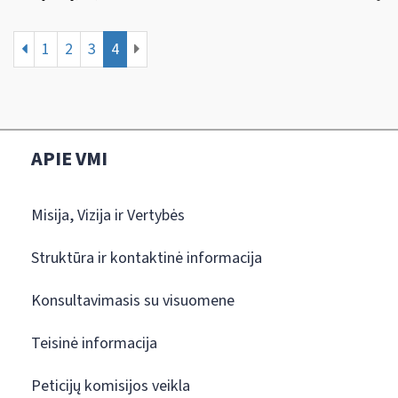
1
2
3
4
APIE VMI
Misija, Vizija ir Vertybės
Struktūra ir kontaktinė informacija
Konsultavimasis su visuomene
Teisinė informacija
Peticijų komisijos veikla