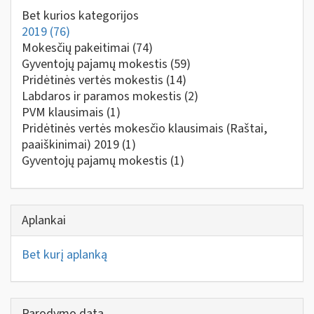
Bet kurios kategorijos
2019
(76)
Mokesčių pakeitimai
(74)
Gyventojų pajamų mokestis
(59)
Pridėtinės vertės mokestis
(14)
Labdaros ir paramos mokestis
(2)
PVM klausimais
(1)
Pridėtinės vertės mokesčio klausimais (Raštai,
paaiškinimai) 2019
(1)
Gyventojų pajamų mokestis
(1)
Aplankai
Bet kurį aplanką
Parodymo data