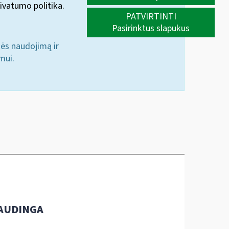
ivatumo politika.
PATVIRTINTI
Pasirinktus slapukus
nės naudojimą ir
mui.
AUDINGA