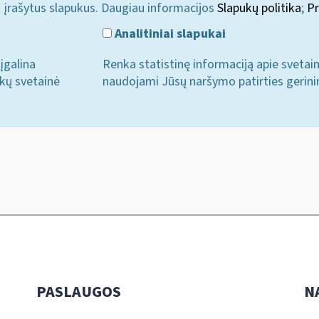
i įrašytus slapukus. Daugiau informacijos
Slapukų politika
;
Pr
Analitiniai slapukai
įgalina
Renka statistinę informaciją apie svetai
ukų svetainė
naudojami Jūsų naršymo patirties gerini
PASLAUGOS
N