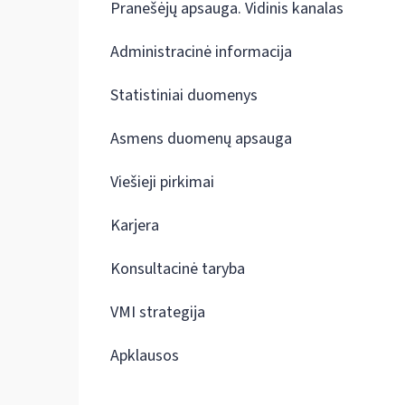
Pranešėjų apsauga. Vidinis kanalas
Administracinė informacija
Statistiniai duomenys
Asmens duomenų apsauga
Viešieji pirkimai
Karjera
Konsultacinė taryba
VMI strategija
Apklausos