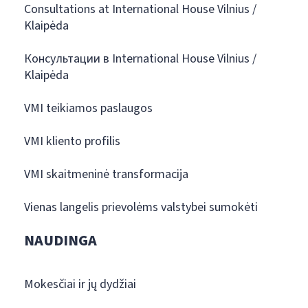
Consultations at International House Vilnius /
Klaipėda
Консультации в International House Vilnius /
Klaipėda
VMI teikiamos paslaugos
VMI kliento profilis
VMI skaitmeninė transformacija
Vienas langelis prievolėms valstybei sumokėti
NAUDINGA
Mokesčiai ir jų dydžiai