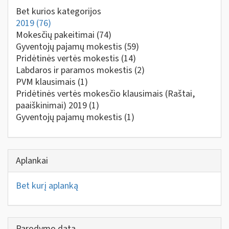
Bet kurios kategorijos
2019
(76)
Mokesčių pakeitimai
(74)
Gyventojų pajamų mokestis
(59)
Pridėtinės vertės mokestis
(14)
Labdaros ir paramos mokestis
(2)
PVM klausimais
(1)
Pridėtinės vertės mokesčio klausimais (Raštai,
paaiškinimai) 2019
(1)
Gyventojų pajamų mokestis
(1)
Aplankai
Bet kurį aplanką
Parodymo data