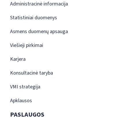
Administracinė informacija
Statistiniai duomenys
Asmens duomenų apsauga
Viešieji pirkimai
Karjera
Konsultacinė taryba
VMI strategija
Apklausos
PASLAUGOS