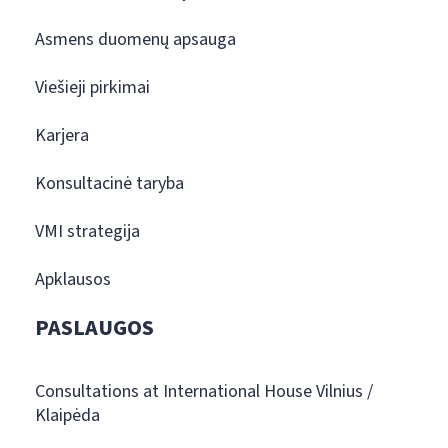
Asmens duomenų apsauga
Viešieji pirkimai
Karjera
Konsultacinė taryba
VMI strategija
Apklausos
PASLAUGOS
Consultations at International House Vilnius /
Klaipėda