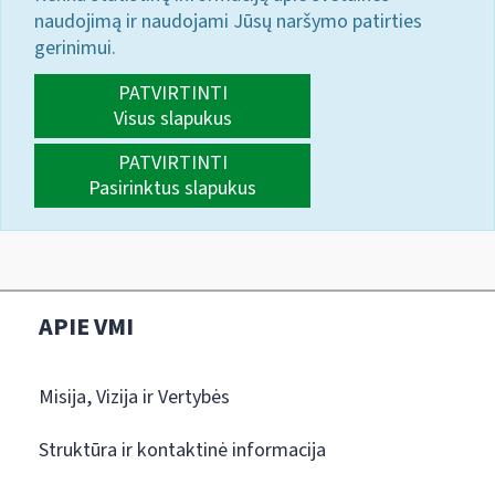
naudojimą ir naudojami Jūsų naršymo patirties
gerinimui.
PATVIRTINTI
Visus slapukus
PATVIRTINTI
Pasirinktus slapukus
APIE VMI
Misija, Vizija ir Vertybės
Struktūra ir kontaktinė informacija