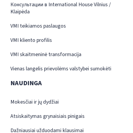
Консультации в International House Vilnius /
Klaipėda
VMI teikiamos paslaugos
VMI kliento profilis
VMI skaitmeninė transformacija
Vienas langelis prievolėms valstybei sumokėti
NAUDINGA
Mokesčiai ir jų dydžiai
Atsiskaitymas grynaisiais pinigais
Dažniausiai užduodami klausimai