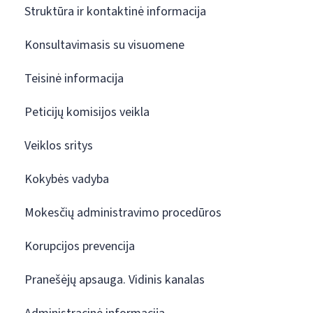
Struktūra ir kontaktinė informacija
Konsultavimasis su visuomene
Teisinė informacija
Peticijų komisijos veikla
Veiklos sritys
Kokybės vadyba
Mokesčių administravimo procedūros
Korupcijos prevencija
Pranešėjų apsauga. Vidinis kanalas