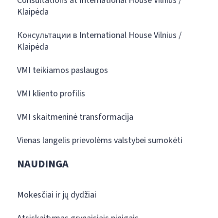
Consultations at International House Vilnius /
Klaipėda
Консультации в International House Vilnius /
Klaipėda
VMI teikiamos paslaugos
VMI kliento profilis
VMI skaitmeninė transformacija
Vienas langelis prievolėms valstybei sumokėti
NAUDINGA
Mokesčiai ir jų dydžiai