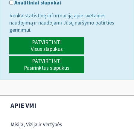
Analitiniai slapukai
Renka statistinę informaciją apie svetainės
naudojimą ir naudojami Jūsų naršymo patirties
gerinimui.
PATVIRTINTI
Visus slapukus
PATVIRTINTI
Pasirinktus slapukus
APIE VMI
Misija, Vizija ir Vertybės