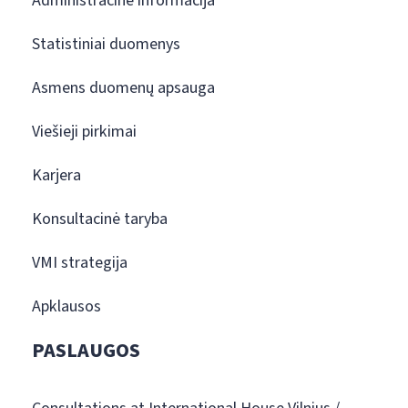
Administracinė informacija
Statistiniai duomenys
Asmens duomenų apsauga
Viešieji pirkimai
Karjera
Konsultacinė taryba
VMI strategija
Apklausos
PASLAUGOS