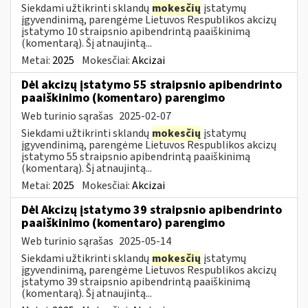
Siekdami užtikrinti sklandų
mokesčių
įstatymų
įgyvendinimą, parengėme Lietuvos Respublikos akcizų
įstatymo 10 straipsnio apibendrintą paaiškinimą
(komentarą). Šį atnaujintą...
Metai:
2025
Mokesčiai:
Akcizai
Dėl akcizų įstatymo 55 straipsnio apibendrinto
paaiškinimo (komentaro) parengimo
Web turinio sąrašas
2025-02-07
Siekdami užtikrinti sklandų
mokesčių
įstatymų
įgyvendinimą, parengėme Lietuvos Respublikos akcizų
įstatymo 55 straipsnio apibendrintą paaiškinimą
(komentarą). Šį atnaujintą...
Metai:
2025
Mokesčiai:
Akcizai
Dėl Akcizų įstatymo 39 straipsnio apibendrinto
paaiškinimo (komentaro) parengimo
Web turinio sąrašas
2025-05-14
Siekdami užtikrinti sklandų
mokesčių
įstatymų
įgyvendinimą, parengėme Lietuvos Respublikos akcizų
įstatymo 39 straipsnio apibendrintą paaiškinimą
(komentarą). Šį atnaujintą...