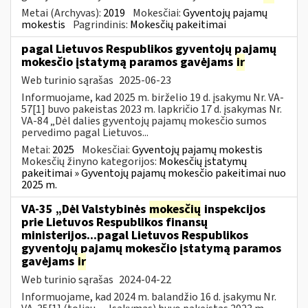
Metai (Archyvas):
2019
Mokesčiai:
Gyventojų pajamų
mokestis
Pagrindinis:
Mokesčių pakeitimai
pagal Lietuvos Respublikos gyventojų pajamų
mokesčio įstatymą paramos gavėjams
ir
Web turinio sąrašas
2025-06-23
Informuojame, kad 2025 m. birželio 19 d. įsakymu Nr. VA-
57[1] buvo pakeistas 2023 m. lapkričio 17 d. įsakymas Nr.
VA-84 „Dėl dalies gyventojų pajamų mokesčio sumos
pervedimo pagal Lietuvos...
Metai:
2025
Mokesčiai:
Gyventojų pajamų mokestis
Mokesčių žinyno kategorijos:
Mokesčių įstatymų
pakeitimai » Gyventojų pajamų mokesčio pakeitimai nuo
2025 m.
VA-35 „Dėl Valstybinės
mokesčių
inspekcijos
prie Lietuvos Respublikos finansų
ministerijos...pagal Lietuvos Respublikos
gyventojų pajamų mokesčio įstatymą paramos
gavėjams
ir
Web turinio sąrašas
2024-04-22
Informuojame, kad 2024 m. balandžio 16 d. įsakymu Nr.