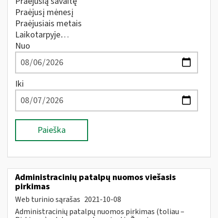
Praėjusią savaitę
Praėjusį mėnesį
Praėjusiais metais
Laikotarpyje…
Nuo
Iki
Paieška
Administracinių patalpų nuomos viešasis
pirkimas
Web turinio sąrašas
2021-10-08
Administracinių patalpų nuomos pirkimas (toliau –