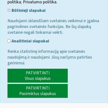
politika
;
Privatumo politika.
Būtinieji slapukai
Naudojami sklandžiam svetainės veikimui ir įgalina
pagrindines svetainės funkcijas. Be šių slapukų
svetainė negali tinkamai veikti.
Analitiniai slapukai
Renka statistinę informaciją apie svetainės
naudojimą ir naudojami Jūsų naršymo patirties
gerinimui.
PATVIRTINTI
Visus slapukus
PATVIRTINTI
Pasirinktus slapukus