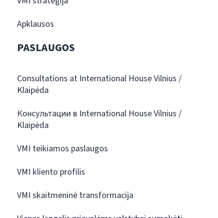
VMI strategija
Apklausos
PASLAUGOS
Consultations at International House Vilnius /
Klaipėda
Консультации в International House Vilnius /
Klaipėda
VMI teikiamos paslaugos
VMI kliento profilis
VMI skaitmeninė transformacija