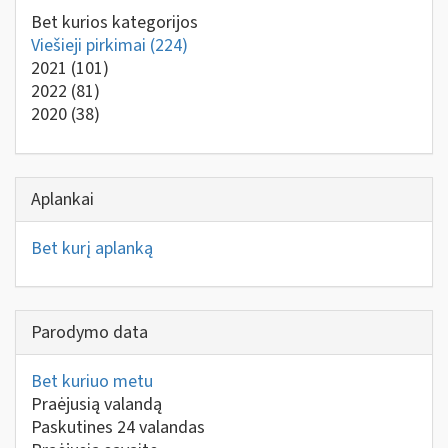
Bet kurios kategorijos
Viešieji pirkimai
(224)
2021
(101)
2022
(81)
2020
(38)
Aplankai
Bet kurį aplanką
Parodymo data
Bet kuriuo metu
Praėjusią valandą
Paskutines 24 valandas