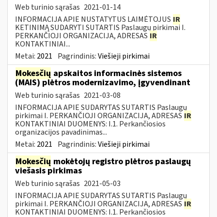
Web turinio sąrašas
2021-01-14
INFORMACIJA APIE NUSTATYTUS LAIMĖTOJUS
IR
KETINIMĄ SUDARYTI SUTARTIS Paslaugų pirkimai I.
PERKANČIOJI ORGANIZACIJA, ADRESAS
IR
KONTAKTINIAI...
Metai:
2021
Pagrindinis:
Viešieji pirkimai
Mokesčių
apskaitos informacinės sistemos
(MAIS) plėtros modernizavimo, įgyvendinant
Web turinio sąrašas
2021-03-08
INFORMACIJA APIE SUDARYTAS SUTARTIS Paslaugų
pirkimai I. PERKANČIOJI ORGANIZACIJA, ADRESAS
IR
KONTAKTINIAI DUOMENYS: I.1. Perkančiosios
organizacijos pavadinimas...
Metai:
2021
Pagrindinis:
Viešieji pirkimai
Mokesčių
mokėtojų registro plėtros paslaugų
viešasis pirkimas
Web turinio sąrašas
2021-05-03
INFORMACIJA APIE SUDARYTAS SUTARTIS Paslaugų
pirkimai I. PERKANČIOJI ORGANIZACIJA, ADRESAS
IR
KONTAKTINIAI DUOMENYS: I.1. Perkančiosios