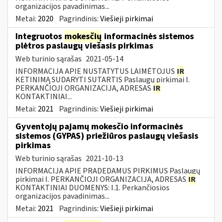
organizacijos pavadinimas...
Metai:
2020
Pagrindinis:
Viešieji pirkimai
Integruotos
mokesčių
informacinės sistemos
plėtros paslaugų viešasis pirkimas
Web turinio sąrašas
2021-05-14
INFORMACIJA APIE NUSTATYTUS LAIMĖTOJUS
IR
KETINIMĄ SUDARYTI SUTARTIS Paslaugų pirkimai I.
PERKANČIOJI ORGANIZACIJA, ADRESAS
IR
KONTAKTINIAI...
Metai:
2021
Pagrindinis:
Viešieji pirkimai
Gyventojų pajamų mokesčio informacinės
sistemos (GYPAS) priežiūros paslaugų viešasis
pirkimas
Web turinio sąrašas
2021-10-13
INFORMACIJA APIE PRADEDAMUS PIRKIMUS Paslaugų
pirkimai I. PERKANČIOJI ORGANIZACIJA, ADRESAS
IR
KONTAKTINIAI DUOMENYS: I.1. Perkančiosios
organizacijos pavadinimas...
Metai:
2021
Pagrindinis:
Viešieji pirkimai