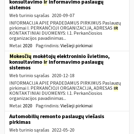
konsultavimo
ir
informavimo paslaugų
sistemos
Web turinio sąrašas
2020-09-07
INFORMACIJA APIE PRADEDAMUS PIRKIMUS Paslaugų
pirkimai I. PERKANČIOJI ORGANIZACIJA, ADRESAS
IR
KONTAKTINIAI DUOMENYS: I.1. Perkančiosios
organizacijos pavadinimas...
Metai:
2020
Pagrindinis:
Viešieji pirkimai
Mokesčių
mokėtojų elektroninio švietimo,
konsultavimo
ir
informavimo paslaugų
sistemos
Web turinio sąrašas
2020-12-18
INFORMACIJA APIE PRADEDAMUS PIRKIMUS Paslaugų
pirkimai I. PERKANČIOJI ORGANIZACIJA, ADRESAS
IR
KONTAKTINIAI DUOMENYS: I.1. Perkančiosios
organizacijos pavadinimas...
Metai:
2020
Pagrindinis:
Viešieji pirkimai
Automobilių remonto paslaugų viešasis
pirkimas
Web turinio sąrašas
2022-05-20