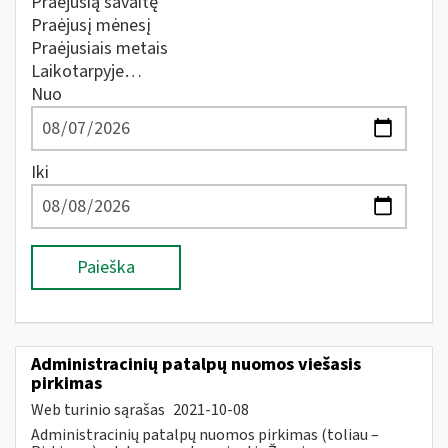
Praėjusią savaitę
Praėjusį mėnesį
Praėjusiais metais
Laikotarpyje…
Nuo
Iki
Paieška
Administracinių patalpų nuomos viešasis
pirkimas
Web turinio sąrašas
2021-10-08
Administracinių patalpų nuomos pirkimas (toliau –