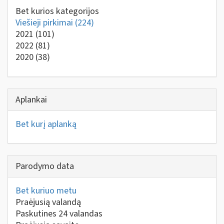
Bet kurios kategorijos
Viešieji pirkimai
(224)
2021
(101)
2022
(81)
2020
(38)
Aplankai
Bet kurį aplanką
Parodymo data
Bet kuriuo metu
Praėjusią valandą
Paskutines 24 valandas