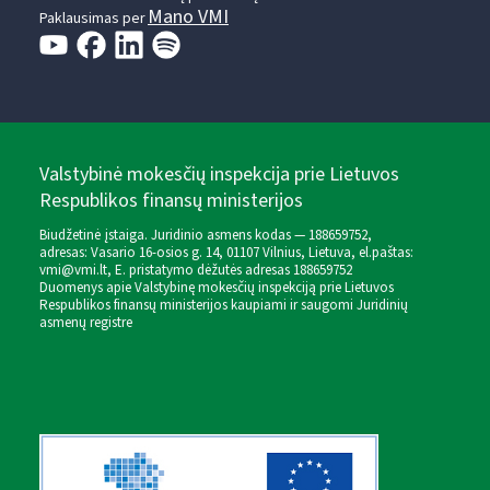
Mano VMI
Paklausimas per
Valstybinė mokesčių inspekcija prie Lietuvos
Respublikos finansų ministerijos
Biudžetinė įstaiga. Juridinio asmens kodas — 188659752,
adresas: Vasario 16-osios g. 14, 01107 Vilnius, Lietuva, el.paštas:
vmi@vmi.lt
, E. pristatymo dėžutės adresas 188659752
Duomenys apie Valstybinę mokesčių inspekciją prie Lietuvos
Respublikos finansų ministerijos kaupiami ir saugomi Juridinių
asmenų registre