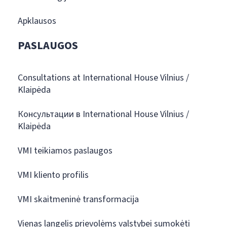
Apklausos
PASLAUGOS
Consultations at International House Vilnius /
Klaipėda
Консультации в International House Vilnius /
Klaipėda
VMI teikiamos paslaugos
VMI kliento profilis
VMI skaitmeninė transformacija
Vienas langelis prievolėms valstybei sumokėti