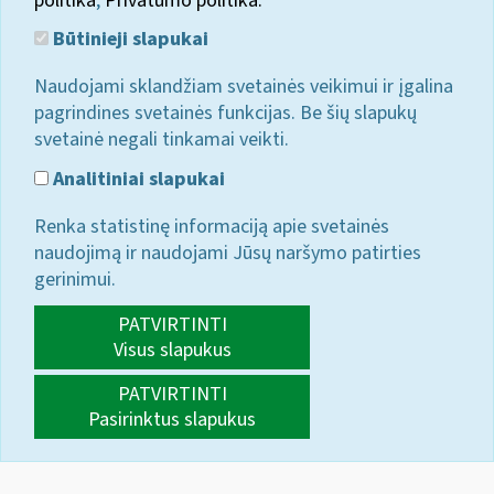
politika
;
Privatumo politika.
Būtinieji slapukai
Naudojami sklandžiam svetainės veikimui ir įgalina
pagrindines svetainės funkcijas. Be šių slapukų
svetainė negali tinkamai veikti.
Analitiniai slapukai
Renka statistinę informaciją apie svetainės
naudojimą ir naudojami Jūsų naršymo patirties
gerinimui.
PATVIRTINTI
Visus slapukus
PATVIRTINTI
Pasirinktus slapukus