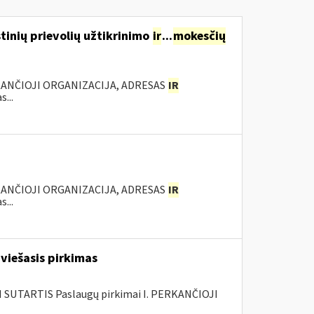
inių prievolių užtikrinimo
ir
...
mokesčių
KANČIOJI ORGANIZACIJA, ADRESAS
IR
...
KANČIOJI ORGANIZACIJA, ADRESAS
IR
...
viešasis pirkimas
SUTARTIS Paslaugų pirkimai I. PERKANČIOJI