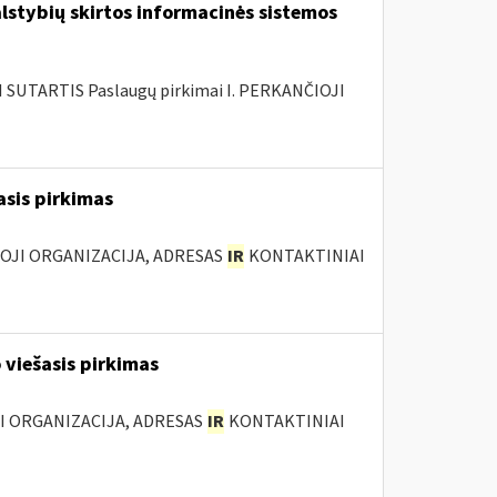
lstybių skirtos informacinės sistemos
SUTARTIS Paslaugų pirkimai I. PERKANČIOJI
asis pirkimas
IOJI ORGANIZACIJA, ADRESAS
IR
KONTAKTINIAI
 viešasis pirkimas
JI ORGANIZACIJA, ADRESAS
IR
KONTAKTINIAI