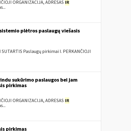
ANČIOJI ORGANIZACIJA, ADRESAS
IR
...
sistemio plėtros paslaugų viešasis
SUTARTIS Paslaugų pirkimai I. PERKANČIOJI
rindu sukūrimo paslaugos bei jam
sis pirkimas
ANČIOJI ORGANIZACIJA, ADRESAS
IR
...
is pirkimas