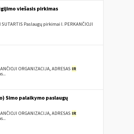
gijimo viešasis pirkimas
SUTARTIS Paslaugų pirkimai I. PERKANČIOJI
KANČIOJI ORGANIZACIJA, ADRESAS
IR
...
‘o) Simo palaikymo paslaugų
KANČIOJI ORGANIZACIJA, ADRESAS
IR
...