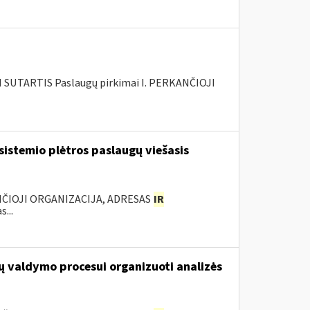
SUTARTIS Paslaugų pirkimai I. PERKANČIOJI
sistemio plėtros paslaugų viešasis
ANČIOJI ORGANIZACIJA, ADRESAS
IR
...
ų valdymo procesui organizuoti analizės