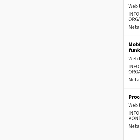
Web t
INFO
ORGA
Metai
Mobi
funk
Web t
INFO
ORGA
Metai
Proc
Web t
INFO
KONTA
Metai