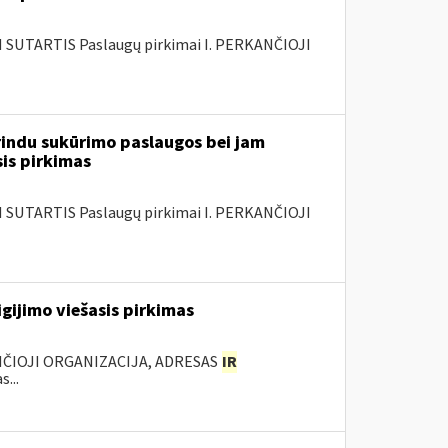
SUTARTIS Paslaugų pirkimai I. PERKANČIOJI
rindu sukūrimo paslaugos bei jam
sis pirkimas
SUTARTIS Paslaugų pirkimai I. PERKANČIOJI
gijimo viešasis pirkimas
ANČIOJI ORGANIZACIJA, ADRESAS
IR
...