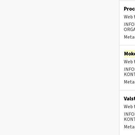
Proc
Web t
INFO
ORGA
Metai
Moke
Web t
INFO
KONTA
Metai
Vals
Web t
INFO
KONTA
Metai