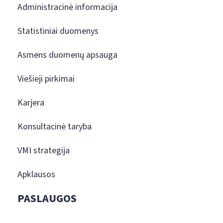
Administracinė informacija
Statistiniai duomenys
Asmens duomenų apsauga
Viešieji pirkimai
Karjera
Konsultacinė taryba
VMI strategija
Apklausos
PASLAUGOS