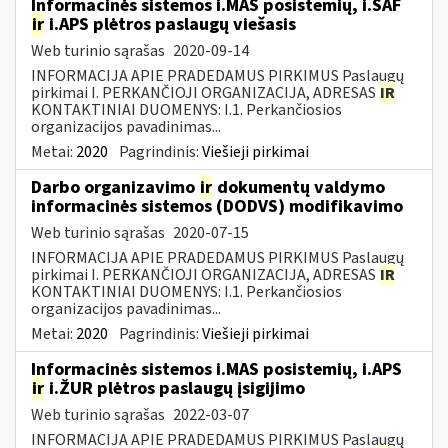
Informacinės sistemos i.MAS posistemių, i.SAF
ir
i.APS plėtros paslaugų viešasis
Web turinio sąrašas
2020-09-14
INFORMACIJA APIE PRADEDAMUS PIRKIMUS Paslaugų
pirkimai I. PERKANČIOJI ORGANIZACIJA, ADRESAS
IR
KONTAKTINIAI DUOMENYS: I.1. Perkančiosios
organizacijos pavadinimas...
Metai:
2020
Pagrindinis:
Viešieji pirkimai
Darbo organizavimo
ir
dokumentų valdymo
informacinės sistemos (DODVS) modifikavimo
Web turinio sąrašas
2020-07-15
INFORMACIJA APIE PRADEDAMUS PIRKIMUS Paslaugų
pirkimai I. PERKANČIOJI ORGANIZACIJA, ADRESAS
IR
KONTAKTINIAI DUOMENYS: I.1. Perkančiosios
organizacijos pavadinimas...
Metai:
2020
Pagrindinis:
Viešieji pirkimai
Informacinės sistemos i.MAS posistemių, i.APS
ir
i.ŽUR plėtros paslaugų įsigijimo
Web turinio sąrašas
2022-03-07
INFORMACIJA APIE PRADEDAMUS PIRKIMUS Paslaugų