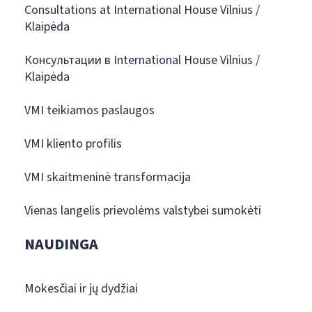
Consultations at International House Vilnius /
Klaipėda
Консультации в International House Vilnius /
Klaipėda
VMI teikiamos paslaugos
VMI kliento profilis
VMI skaitmeninė transformacija
Vienas langelis prievolėms valstybei sumokėti
NAUDINGA
Mokesčiai ir jų dydžiai