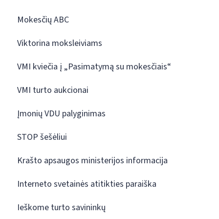
Mokesčių ABC
Viktorina moksleiviams
VMI kviečia į „Pasimatymą su mokesčiais“
VMI turto aukcionai
Įmonių VDU palyginimas
STOP šešėliui
Krašto apsaugos ministerijos informacija
Interneto svetainės atitikties paraiška
Ieškome turto savininkų