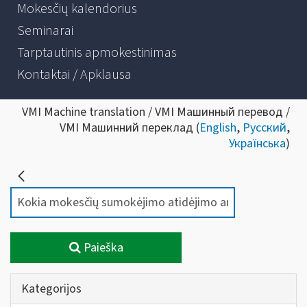
Mokesčių kalendorius
Seminarai
Tarptautinis apmokestinimas
Kontaktai / Apklausa
VMI Machine translation / VMI Машинный перевод /
VMI Машинний переклад (
English
,
Русский
,
Українська
)
Paieška
Kategorijos