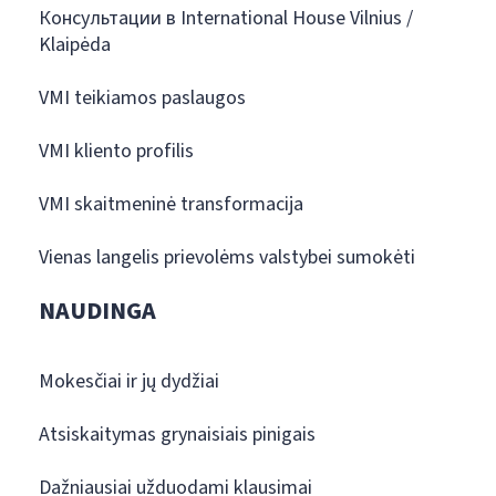
Консультации в International House Vilnius /
Klaipėda
VMI teikiamos paslaugos
VMI kliento profilis
VMI skaitmeninė transformacija
Vienas langelis prievolėms valstybei sumokėti
NAUDINGA
Mokesčiai ir jų dydžiai
Atsiskaitymas grynaisiais pinigais
Dažniausiai užduodami klausimai