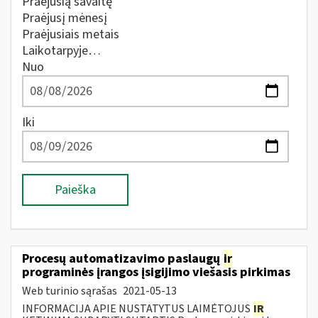
Praėjusią savaitę
Praėjusį mėnesį
Praėjusiais metais
Laikotarpyje…
Nuo
Iki
Paieška
Procesų automatizavimo paslaugų
ir
programinės įrangos įsigijimo viešasis pirkimas
Web turinio sąrašas
2021-05-13
INFORMACIJA APIE NUSTATYTUS LAIMĖTOJUS
IR