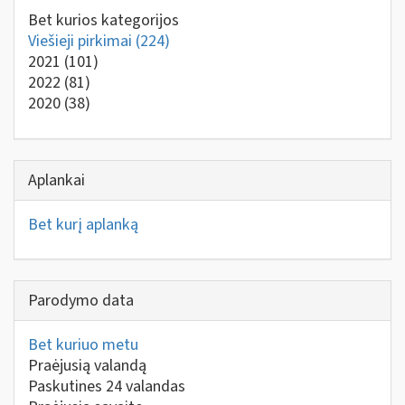
Bet kurios kategorijos
Viešieji pirkimai
(224)
2021
(101)
2022
(81)
2020
(38)
Aplankai
Bet kurį aplanką
Parodymo data
Bet kuriuo metu
Praėjusią valandą
Paskutines 24 valandas