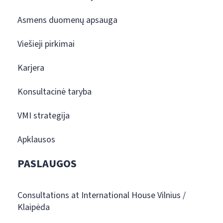
Asmens duomenų apsauga
Viešieji pirkimai
Karjera
Konsultacinė taryba
VMI strategija
Apklausos
PASLAUGOS
Consultations at International House Vilnius /
Klaipėda