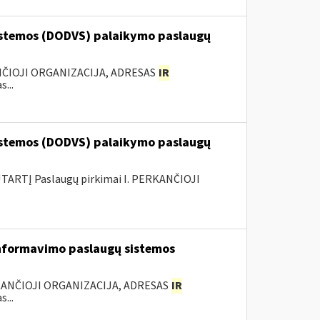
stemos (DODVS) palaikymo paslaugų
ANČIOJI ORGANIZACIJA, ADRESAS
IR
...
stemos (DODVS) palaikymo paslaugų
ARTĮ Paslaugų pirkimai I. PERKANČIOJI
nformavimo paslaugų sistemos
KANČIOJI ORGANIZACIJA, ADRESAS
IR
...