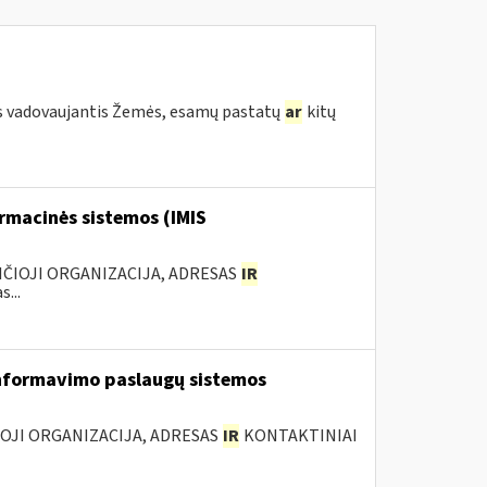
s vadovaujantis Žemės, esamų pastatų
ar
kitų
rmacinės sistemos (IMIS
ANČIOJI ORGANIZACIJA, ADRESAS
IR
...
nformavimo paslaugų sistemos
IOJI ORGANIZACIJA, ADRESAS
IR
KONTAKTINIAI