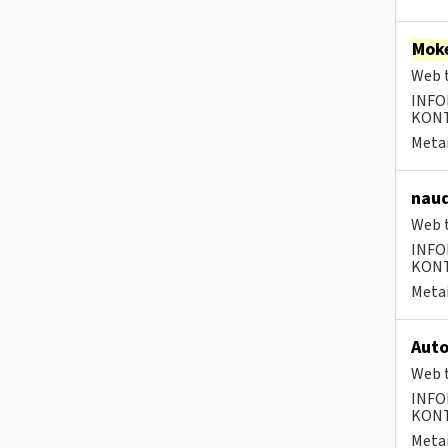
Moke
Web t
INFO
KONTA
Metai
naud
Web t
INFO
KONTA
Metai
Auto
Web t
INFO
KONTA
Metai