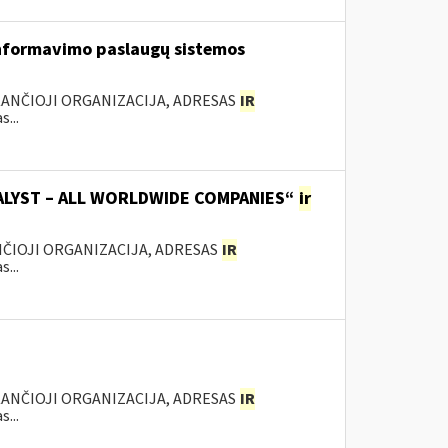
nformavimo paslaugų sistemos
KANČIOJI ORGANIZACIJA, ADRESAS
IR
...
TALYST – ALL WORLDWIDE COMPANIES“
ir
ANČIOJI ORGANIZACIJA, ADRESAS
IR
...
KANČIOJI ORGANIZACIJA, ADRESAS
IR
...