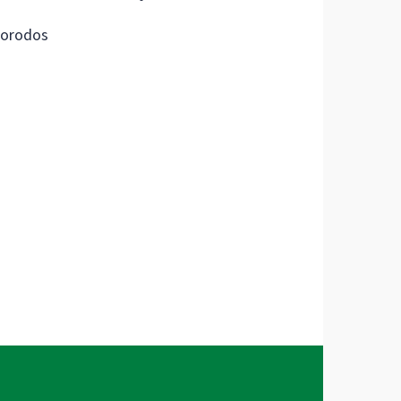
orodos