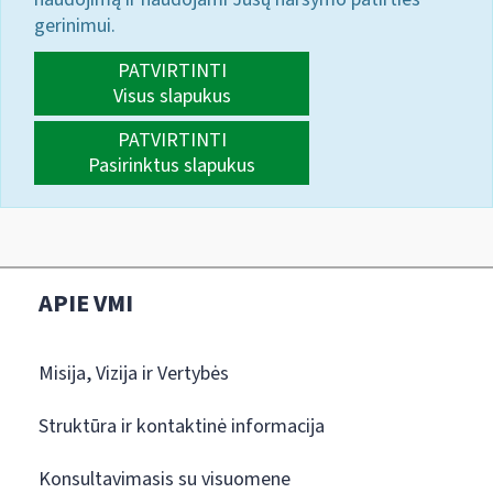
gerinimui.
PATVIRTINTI
Visus slapukus
PATVIRTINTI
Pasirinktus slapukus
APIE VMI
Misija, Vizija ir Vertybės
Struktūra ir kontaktinė informacija
Konsultavimasis su visuomene