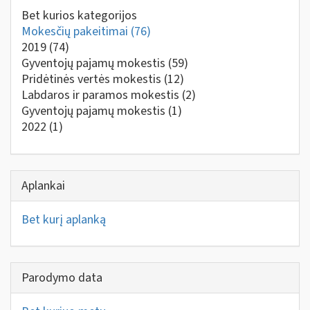
Bet kurios kategorijos
Mokesčių pakeitimai
(76)
2019
(74)
Gyventojų pajamų mokestis
(59)
Pridėtinės vertės mokestis
(12)
Labdaros ir paramos mokestis
(2)
Gyventojų pajamų mokestis
(1)
2022
(1)
Aplankai
Bet kurį aplanką
Parodymo data