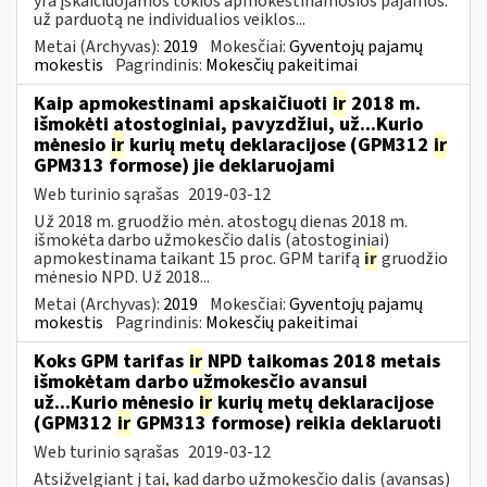
yra įskaičiuojamos tokios apmokestinamosios pajamos:
už parduotą ne individualios veiklos...
Metai (Archyvas):
2019
Mokesčiai:
Gyventojų pajamų
mokestis
Pagrindinis:
Mokesčių pakeitimai
Kaip apmokestinami apskaičiuoti
ir
2018 m.
išmokėti atostoginiai, pavyzdžiui, už...Kurio
mėnesio
ir
kurių metų deklaracijose (GPM312
ir
GPM313 formose) jie deklaruojami
Web turinio sąrašas
2019-03-12
Už 2018 m. gruodžio mėn. atostogų dienas 2018 m.
išmokėta darbo užmokesčio dalis (atostoginiai)
apmokestinama taikant 15 proc. GPM tarifą
ir
gruodžio
mėnesio NPD. Už 2018...
Metai (Archyvas):
2019
Mokesčiai:
Gyventojų pajamų
mokestis
Pagrindinis:
Mokesčių pakeitimai
Koks GPM tarifas
ir
NPD taikomas 2018 metais
išmokėtam darbo užmokesčio avansui
už...Kurio mėnesio
ir
kurių metų deklaracijose
(GPM312
ir
GPM313 formose) reikia deklaruoti
Web turinio sąrašas
2019-03-12
Atsižvelgiant į tai, kad darbo užmokesčio dalis (avansas)