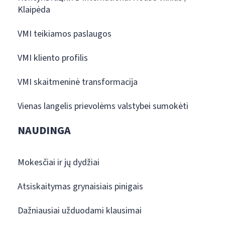
Klaipėda
VMI teikiamos paslaugos
VMI kliento profilis
VMI skaitmeninė transformacija
Vienas langelis prievolėms valstybei sumokėti
NAUDINGA
Mokesčiai ir jų dydžiai
Atsiskaitymas grynaisiais pinigais
Dažniausiai užduodami klausimai