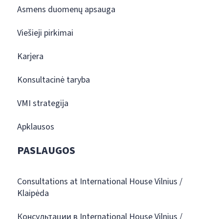
Asmens duomenų apsauga
Viešieji pirkimai
Karjera
Konsultacinė taryba
VMI strategija
Apklausos
PASLAUGOS
Consultations at International House Vilnius /
Klaipėda
Консультации в International House Vilnius /