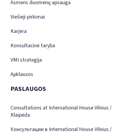
Asmens duomenų apsauga
Viešieji pirkimai
Karjera
Konsultacinė taryba
VMI strategija
Apklausos
PASLAUGOS
Consultations at International House Vilnius /
Klaipėda
Консультации в International House Vilnius /