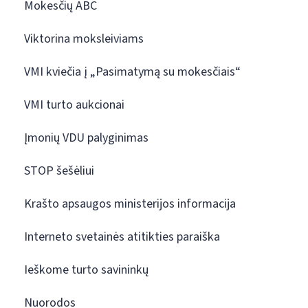
Mokesčių ABC
Viktorina moksleiviams
VMI kviečia į „Pasimatymą su mokesčiais“
VMI turto aukcionai
Įmonių VDU palyginimas
STOP šešėliui
Krašto apsaugos ministerijos informacija
Interneto svetainės atitikties paraiška
Ieškome turto savininkų
Nuorodos