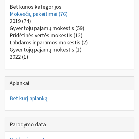
Bet kurios kategorijos
Mokesčių pakeitimai
(76)
2019
(74)
Gyventojų pajamų mokestis
(59)
Pridėtinės vertės mokestis
(12)
Labdaros ir paramos mokestis
(2)
Gyventojų pajamų mokestis
(1)
2022
(1)
Aplankai
Bet kurį aplanką
Parodymo data