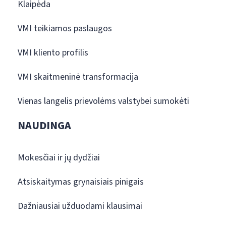
Klaipėda
VMI teikiamos paslaugos
VMI kliento profilis
VMI skaitmeninė transformacija
Vienas langelis prievolėms valstybei sumokėti
NAUDINGA
Mokesčiai ir jų dydžiai
Atsiskaitymas grynaisiais pinigais
Dažniausiai užduodami klausimai